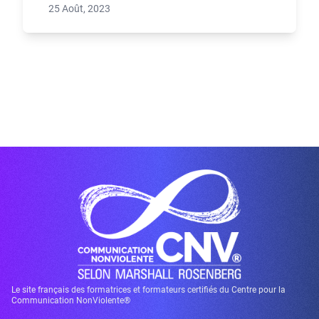
25 Août, 2023
Le site français des formatrices et formateurs certifiés du Centre pour la
Communication NonViolente®