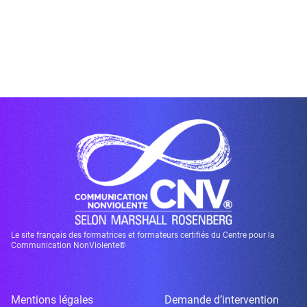
Le site français des formatrices et formateurs certifiés du Centre pour la
Communication NonViolente®
Mentions légales
Demande d’intervention