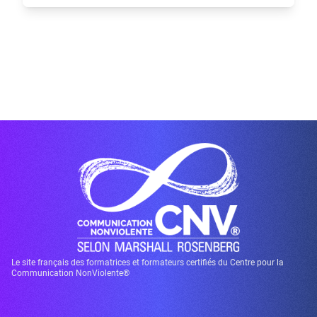
Le site français des formatrices et formateurs certifiés du Centre pour la
Communication NonViolente®