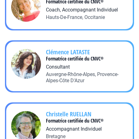
Formatrice certifiée du CNVC
®
Coach, Accompagnant Individuel
Hauts-De-France, Occitanie
Clémence
LATASTE
Formatrice certifiée du CNVC
®
Consultant
Auvergne-Rhône-Alpes, Provence-
Alpes-Côte D'Azur
Christelle
RUELLAN
Formatrice certifiée du CNVC
®
Accompagnant Individuel
Bretagne