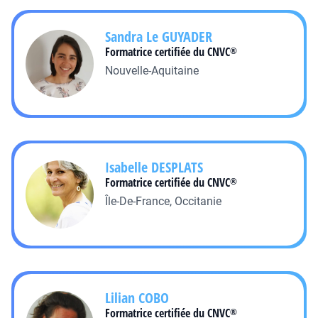
Sandra Le
GUYADER
Formatrice certifiée du CNVC
®
Nouvelle-Aquitaine
Isabelle
DESPLATS
Formatrice certifiée du CNVC
®
Île-De-France, Occitanie
Lilian
COBO
Formatrice certifiée du CNVC
®