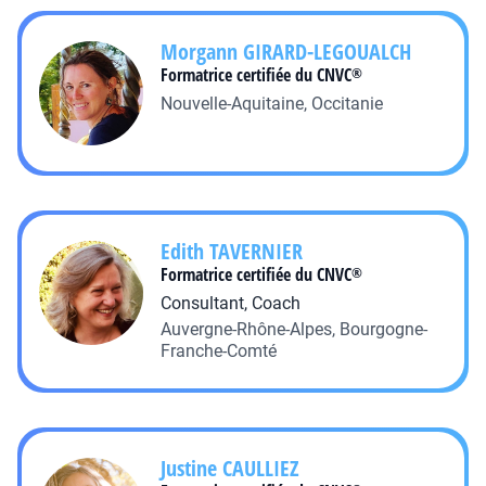
Morgann
GIRARD-LEGOUALCH
Formatrice certifiée du CNVC
®
Nouvelle-Aquitaine, Occitanie
Edith
TAVERNIER
Formatrice certifiée du CNVC
®
Consultant, Coach
Auvergne-Rhône-Alpes, Bourgogne-
Franche-Comté
Justine
CAULLIEZ