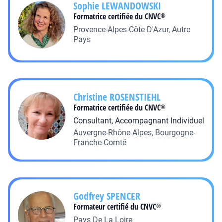
Sophie
LEWANDOWSKI
Formatrice certifiée du CNVC
®
Provence-Alpes-Côte D'Azur, Autre
Pays
Christine
ROSENSTIEHL
Formatrice certifiée du CNVC
®
Consultant, Accompagnant Individuel
Auvergne-Rhône-Alpes, Bourgogne-
Franche-Comté
Godfrey
SPENCER
Formateur certifié du CNVC
®
Pays De La Loire