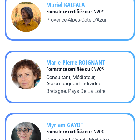
Muriel
KALFALA
Formatrice certifiée du CNVC
®
Provence-Alpes-Côte D'Azur
Marie-Pierre
ROIGNANT
Formatrice certifiée du CNVC
®
Consultant, Médiateur,
Accompagnant Individuel
Bretagne, Pays De La Loire
Myriam
GAYOT
Formatrice certifiée du CNVC
®
Consultant, Coach, Médiateur,