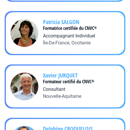
Patricia
SALGON
Formatrice certifiée du CNVC
®
Accompagnant Individuel
Île-De-France, Occitanie
Xavier
JURQUET
Formateur certifié du CNVC
®
Consultant
Nouvelle-Aquitaine
Delphine
CROQUELOIS