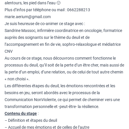
alentours, les pied dans l’eau 🙂
Plus d’infos par téléphone ou mail : 0662288213
marie.aerium@gmail.com
Je suis heureuse de co-animer ce stage avec :
Sandrine Massoc, infirmière coordinatrice en oncologie, formatrice
auprès des soignants sur le thème du deuil et de
l’accompagnement en fin de vie, sophro-relaxologue et médiatrice
CNV
Au cours de ce stage, nous découvrons comment fonctionne le
processus du deuil, qu’il soit de la perte d’un être cher, mais aussi de
la perte d’un emploi, d’une relation, ou de celui de tout autre chemin
« non choisi ».
Les différentes étapes du deuil, les émotions rencontrées et les
besoins en jeu, seront abordés avec le processus de la
Communication NonViolente, ce qui permet de cheminer vers une
transformation personnelle et -peut-être- la résilience.
Contenu du stage
:
– Définition et étapes du deuil
– Accueil de mes émotions et de celles de l’autre