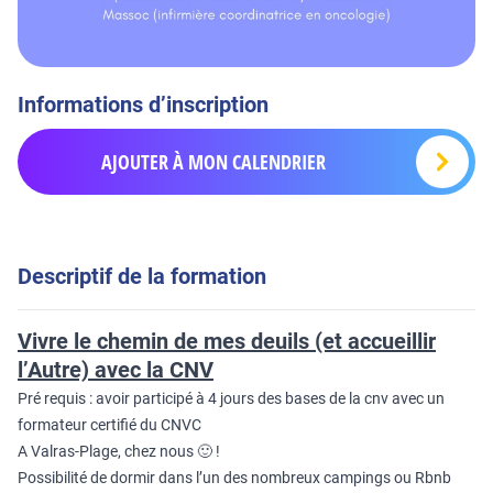
Informations d’inscription
AJOUTER À MON CALENDRIER
Descriptif de la formation
Vivre le chemin de mes deuils (et accueillir
l’Autre) avec la CNV
Pré requis : avoir participé à 4 jours des bases de la cnv avec un
formateur certifié du CNVC
A Valras-Plage, chez nous 🙂 !
Possibilité de dormir dans l’un des nombreux campings ou Rbnb