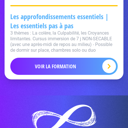
Les approfondissements essentiels |
Les essentiels pas à pas
3 thèmes : La colère, la Culpabilité, les Croyances
limitantes. Cursus immersion de 7 j NON-SECABLE
(avec une après-midi de repos au milieu) - Possible
de dormir sur place, chambres solo ou duo
VOIR LA FORMATION