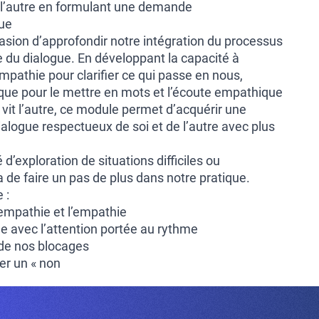
c l’autre en formulant une demande
gue
asion d’approfondir notre intégration du processus
 du dialogue. En développant la capacité à
empathie pour clarifier ce qui passe en nous,
ique pour le mettre en mots et l’écoute empathique
e vit l’autre, ce module permet d’acquérir une
dialogue respectueux de soi et de l’autre avec plus
é d’exploration de situations difficiles ou
de faire un pas de plus dans notre pratique.
 :
-empathie et l’empathie
e avec l’attention portée au rythme
 de nos blocages
er un « non