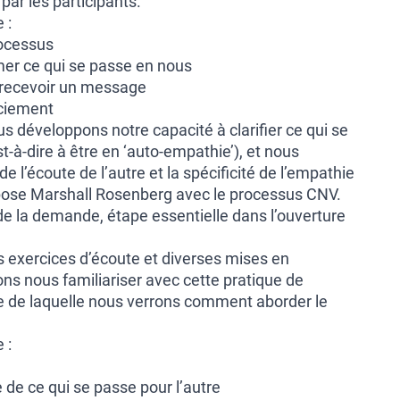
ar les participants.
 :
rocessus
imer ce qui se passe en nous
 recevoir un message
ciement
s développons notre capacité à clarifier ce qui se
t-à-dire à être en ‘auto-empathie’), et nous
e l’écoute de l’autre et la spécificité de l’empathie
opose Marshall Rosenberg avec le processus CNV.
de la demande, étape essentielle dans l’ouverture
s exercices d’écoute et diverses mises en
ons nous familiariser avec cette pratique de
se de laquelle nous verrons comment aborder le
.
 :
de ce qui se passe pour l’autre