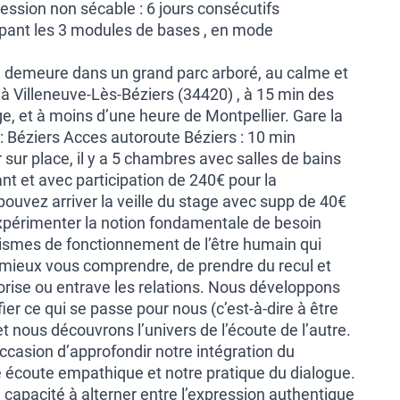
ession non sécable : 6 jours consécutifs
upant les 3 modules de bases , en mode
 demeure dans un grand parc arboré, au calme et
 à Villeneuve-Lès-Béziers (34420) , à 15 min des
e, et à moins d’une heure de Montpellier. Gare la
: Béziers Acces autoroute Béziers : 10 min
r sur place, il y a 5 chambres avec salles de bains
ant et avec participation de 240€ pour la
ouvez arriver la veille du stage avec supp de 40€
xpérimenter la notion fondamentale de besoin
smes de fonctionnement de l’être humain qui
mieux vous comprendre, de prendre du recul et
avorise ou entrave les relations. Nous développons
fier ce qui se passe pour nous (c’est-à-dire à être
et nous découvrons l’univers de l’écoute de l’autre.
ccasion d’approfondir notre intégration du
 écoute empathique et notre pratique du dialogue.
capacité à alterner entre l’expression authentique