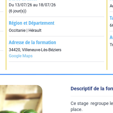
Du 13/07/26 au 18/07/26
A
(6 jour(s))
T
Région et Département
6
Occitanie | Hérault
A
Adresse de la formation
T
34420, Villeneuve-Lès-Béziers
Google Maps
Descriptif de la fo
Ce stage regroupe le
place.