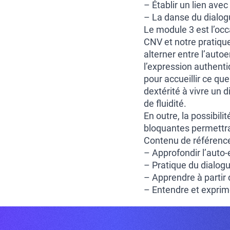
– Établir un lien ave
– La danse du dialo
Le module 3 est l’occ
CNV et notre pratique
alterner entre l’auto
l’expression authent
pour accueillir ce qu
dextérité à vivre un 
de fluidité.
En outre, la possibilit
bloquantes permettra 
Contenu de référence
– Approfondir l’auto
– Pratique du dialogu
– Apprendre à partir
– Entendre et exprim