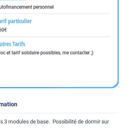
utofinancement personnel
arif particulier
60€
utres Tarifs
roc et tarif solidaire possibles, me contacter ;)
rmation
s 3 modules de base. Possibilité de dormir sur