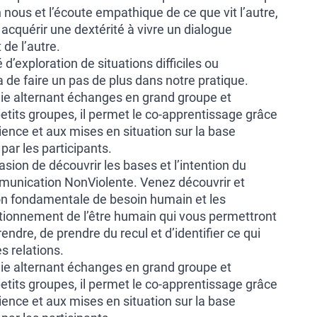
 nous et l’écoute empathique de ce que vit l’autre,
quérir une dextérité à vivre un dialogue
 de l’autre.
é d’exploration de situations difficiles ou
de faire un pas de plus dans notre pratique.
e alternant échanges en grand groupe et
tits groupes, il permet le co-apprentissage grâce
ence et aux mises en situation sur la base
ar les participants.
asion de découvrir les bases et l’intention du
munication NonViolente. Venez découvrir et
on fondamentale de besoin humain et les
ionnement de l’être humain qui vous permettront
dre, de prendre du recul et d’identifier ce qui
s relations.
e alternant échanges en grand groupe et
tits groupes, il permet le co-apprentissage grâce
ence et aux mises en situation sur la base