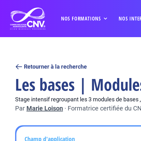
NOS FORMATIONS
NOS INTE
Retourner à la recherche
Les bases | Module
Stage intensif regroupant les 3 modules de bases ,
Par
Marie Loison
·
Formatrice certifiée du 
Champ d'application