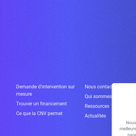
Demande d’intervention sur
Nous contacter
mesure
Qui sommes-nous ?
Trouver un financement
Ressources
Ce que la CNV permet
Actualités
Nous 
meilleur
page