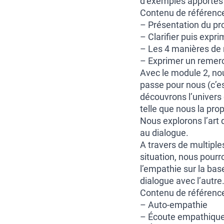
d’exemples apportés p
Contenu de référence
– Présentation du p
– Clarifier puis expr
– Les 4 manières de
– Exprimer un remer
Avec le module 2, nou
passe pour nous (c’es
découvrons l’univers d
telle que nous la pr
Nous explorons l’art 
au dialogue.
A travers de multiple
situation, nous pourr
l’empathie sur la ba
dialogue avec l’autre
Contenu de référence
– Auto-empathie
– Écoute empathique 