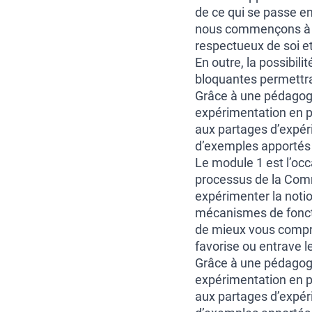
de ce qui se passe en
nous commençons à ac
respectueux de soi et
En outre, la possibilit
bloquantes permettra 
Grâce à une pédagogi
expérimentation en pe
aux partages d’expéri
d’exemples apportés p
Le module 1 est l’occ
processus de la Com
expérimenter la noti
mécanismes de fonct
de mieux vous compren
favorise ou entrave le
Grâce à une pédagogi
expérimentation en pe
aux partages d’expéri