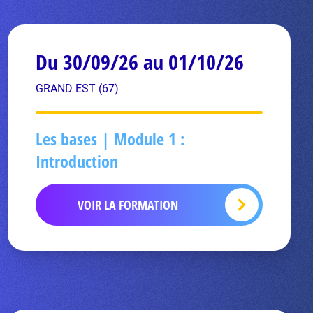
Du 30/09/26 au 01/10/26
GRAND EST (67)
Les bases | Module 1 :
Introduction
VOIR LA FORMATION