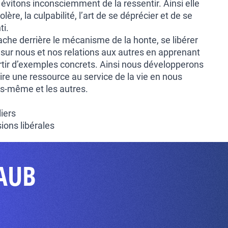
vitons inconsciemment de la ressentir. Ainsi elle
lère, la culpabilité, l’art de se déprécier et de se
ti.
ache derrière le mécanisme de la honte, se libérer
a sur nous et nos relations aux autres en apprenant
rtir d’exemples concrets. Ainsi nous développerons
ire une ressource au service de la vie en nous
us-même et les autres.
liers
ions libérales
RAUB