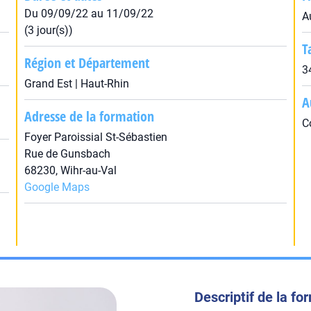
Du 09/09/22 au 11/09/22
A
(3 jour(s))
T
Région et Département
3
Grand Est | Haut-Rhin
A
Adresse de la formation
C
Foyer Paroissial St-Sébastien
Rue de Gunsbach
68230, Wihr-au-Val
Google Maps
Descriptif de la fo