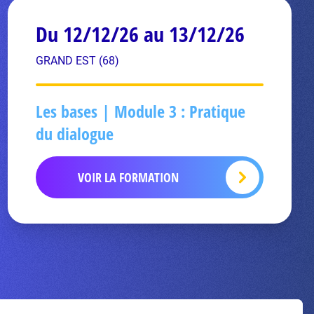
Du 12/12/26 au 13/12/26
GRAND EST (68)
Les bases | Module 3 : Pratique
du dialogue
VOIR LA FORMATION
Inscrivez-vous à la newsletter