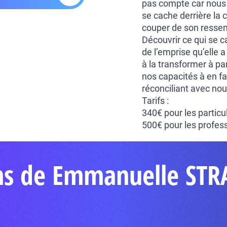
pas compte car nous é
se cache derrière la co
couper de son ressen
Découvrir ce qui se c
de l’emprise qu’elle 
à la transformer à pa
nos capacités à en fa
réconciliant avec no
Tarifs :
340€ pour les particu
500€ pour les profess
ons de Emmanuelle ST