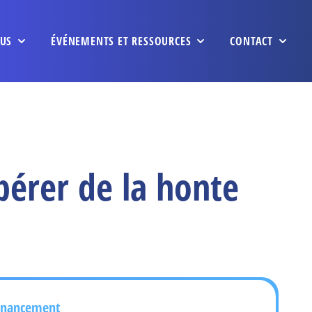
US
ÉVÉNEMENTS ET RESSOURCES
CONTACT
bérer de la honte
inancement