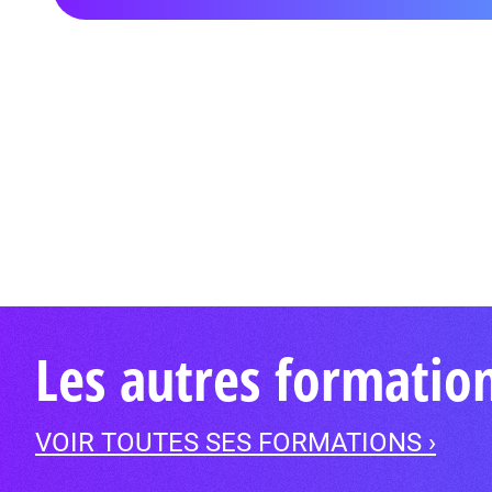
Les autres formati
VOIR TOUTES SES FORMATIONS ›