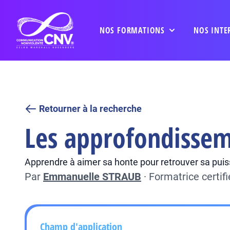
NOS FORMATIONS
NOS INTE
Retourner à la recherche
Les approfondisseme
Apprendre à aimer sa honte pour retrouver sa pui
Par
Emmanuelle STRAUB
·
Formatrice certi
Champ d'application