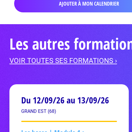
AJOUTER À MON CALENDRIER
Les autres formati
VOIR TOUTES SES FORMATIONS ›
Du 12/09/26 au 13/09/26
GRAND EST (68)