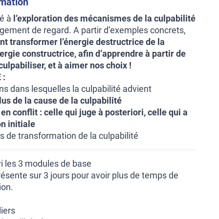
rmation
ré à
l’exploration des mécanismes de la culpabilité
gement de regard. A partir d’exemples concrets,
 transformer l’énergie destructrice de la
ergie constructrice, afin d’apprendre à partir de
culpabiliser, et à aimer nos choix !
 :
ns dans lesquelles la culpabilité advient
lus de la cause de la culpabilité
en conflit :
celle qui juge à posteriori, celle qui a
on initiale
 de transformation de la culpabilité
ivi les 3 modules de base
ésente sur 3 jours pour avoir plus de temps de
ion.
liers