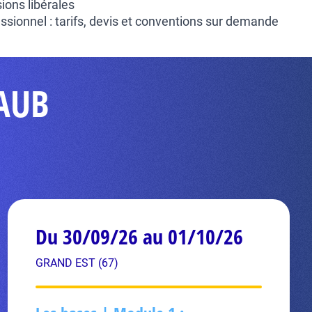
ions libérales
ssionnel : tarifs, devis et conventions sur demande
RAUB
Du 30/09/26 au 01/10/26
GRAND EST (67)