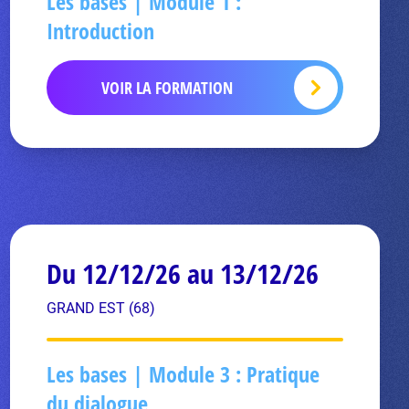
Les bases | Module 1 :
Introduction
VOIR LA FORMATION
Du 12/12/26 au 13/12/26
GRAND EST (68)
Les bases | Module 3 : Pratique
du dialogue