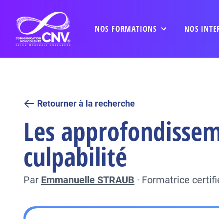
NOS FORMATIONS
NOS INTE
Retourner à la recherche
Les approfondissem
culpabilité
Par
Emmanuelle STRAUB
·
Formatrice certi