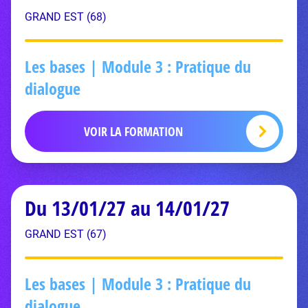
GRAND EST (68)
Les bases | Module 3 : Pratique du
dialogue
VOIR LA FORMATION
Du 13/01/27 au 14/01/27
GRAND EST (67)
Les bases | Module 3 : Pratique du
dialogue