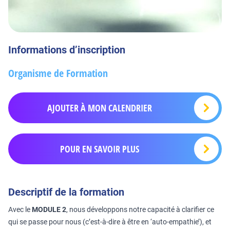
Informations d’inscription
Organisme de Formation
AJOUTER À MON CALENDRIER
POUR EN SAVOIR PLUS
Descriptif de la formation
Avec le
MODULE 2
, nous développons notre capacité à clarifier ce
qui se passe pour nous (c’est-à-dire à être en ‘auto-empathie’), et