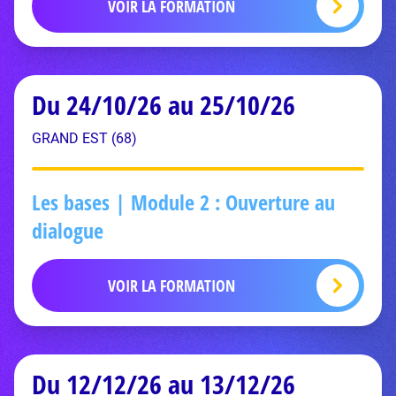
VOIR LA FORMATION
Du 24/10/26 au 25/10/26
GRAND EST (68)
Les bases | Module 2 : Ouverture au
dialogue
VOIR LA FORMATION
Du 12/12/26 au 13/12/26