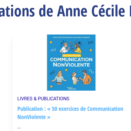
cations de Anne Cécile
LIVRES & PUBLICATIONS
Publication : « 50 exercices de Communication
NonViolente »
...