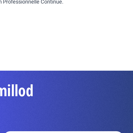
on Professionnelle Continue.
millod