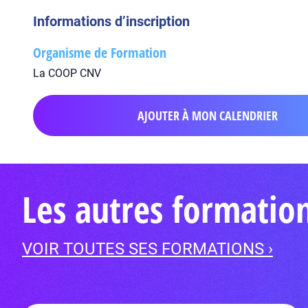
Informations d’inscription
Organisme de Formation
La COOP CNV
AJOUTER À MON CALENDRIER
Les autres formatio
VOIR TOUTES SES FORMATIONS ›