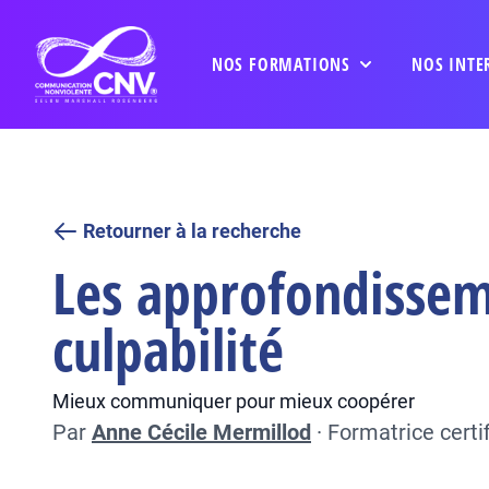
NOS FORMATIONS
NOS INTE
Retourner à la recherche
Les approfondissem
culpabilité
Mieux communiquer pour mieux coopérer
Par
Anne Cécile Mermillod
·
Formatrice cert