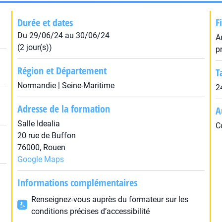
Durée et dates
F
Du 29/06/24 au 30/06/24
A
(2 jour(s))
p
Région et Département
T
Normandie | Seine-Maritime
2
Adresse de la formation
A
Salle Idealia
C
20 rue de Buffon
76000, Rouen
Google Maps
Informations complémentaires
Renseignez-vous auprès du formateur sur les
conditions précises d’accessibilité