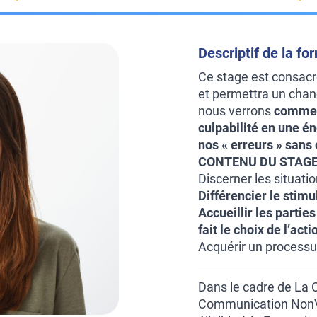
Descriptif de la fo
Ce stage est consac
et permettra un chan
nous verrons
comment
culpabilité en une én
nos « erreurs » sans 
CONTENU DU STAGE
Discerner les situatio
Différencier le stimu
Accueillir les parties 
fait le choix de l’acti
Acquérir un processus
Dans le cadre de La
Communication NonVio