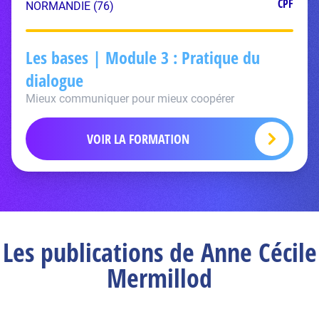
CPF
NORMANDIE (76)
Les bases | Module 3 : Pratique du
dialogue
Mieux communiquer pour mieux coopérer
VOIR LA FORMATION
Les publications de Anne Cécile
Mermillod