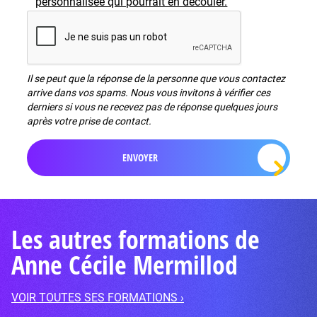
personnalisée qui pourrait en découler.
Il se peut que la réponse de la personne que vous contactez
arrive dans vos spams. Nous vous invitons à vérifier ces
derniers si vous ne recevez pas de réponse quelques jours
après votre prise de contact.
Les autres formations de
Anne Cécile Mermillod
VOIR TOUTES SES FORMATIONS ›