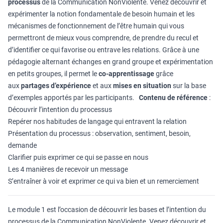
processus
de la Communication NonViolente. Venez découvrir et
expérimenter la notion fondamentale de besoin humain et les
mécanismes de fonctionnement de l’être humain qui vous
permettront de mieux vous comprendre, de prendre du recul et
d’identifier ce qui favorise ou entrave les relations. Grâce à une
pédagogie alternant échanges en grand groupe et expérimentation
en petits groupes, il permet le
co-apprentissage
grâce
aux
partages d’expérience
et aux
mises en situation
sur la base
d’exemples apportés par les participants.
Contenu de référence
:
Découvrir l’intention du processus
Repérer nos habitudes de langage qui entravent la relation
Présentation du processus : observation, sentiment, besoin,
demande
Clarifier puis exprimer ce qui se passe en nous
Les 4 manières de recevoir un message
S’entraîner à voir et exprimer ce qui va bien et un remerciement
Le module 1 est l’occasion de découvrir les bases et l’intention du
processus de la Communication NonViolente. Venez découvrir et