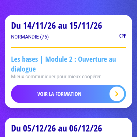
Du 14/11/26 au 15/11/26
CPF
NORMANDIE (76)
Les bases | Module 2 : Ouverture au
dialogue
Mieux communiquer pour mieux coopérer
VOIR LA FORMATION
Du 05/12/26 au 06/12/26