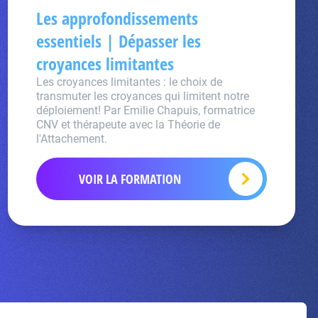
Les approfondissements
essentiels | Dépasser les
croyances limitantes
Les croyances limitantes : le choix de
transmuter les croyances qui limitent notre
déploiement! Par Emilie Chapuis, formatrice
CNV et thérapeute avec la Théorie de
l'Attachement.
VOIR LA FORMATION
Inscrivez-vous à la newsletter