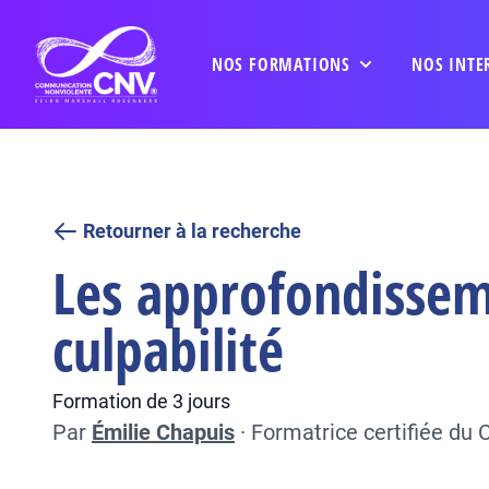
NOS FORMATIONS
NOS INTE
Retourner à la recherche
Les approfondissem
culpabilité
Formation de 3 jours
Par
Émilie Chapuis
·
Formatrice certifiée du