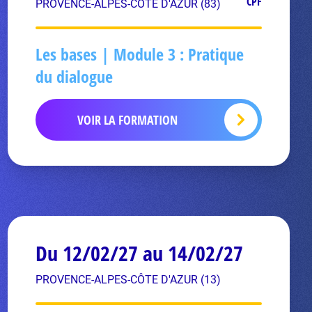
CPF
PROVENCE-ALPES-CÔTE D'AZUR (83)
Les bases | Module 3 : Pratique
du dialogue
VOIR LA FORMATION
Du 12/02/27 au 14/02/27
PROVENCE-ALPES-CÔTE D'AZUR (13)