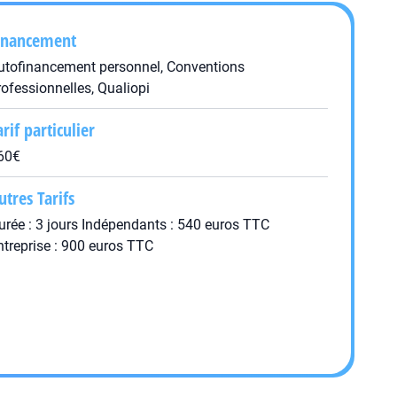
inancement
utofinancement personnel, Conventions
rofessionnelles, Qualiopi
arif particulier
60€
utres Tarifs
urée : 3 jours Indépendants : 540 euros TTC
ntreprise : 900 euros TTC