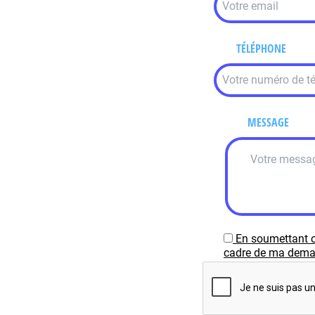
TÉLÉPHONE
MESSAGE
En soumettant c
cadre de ma demand