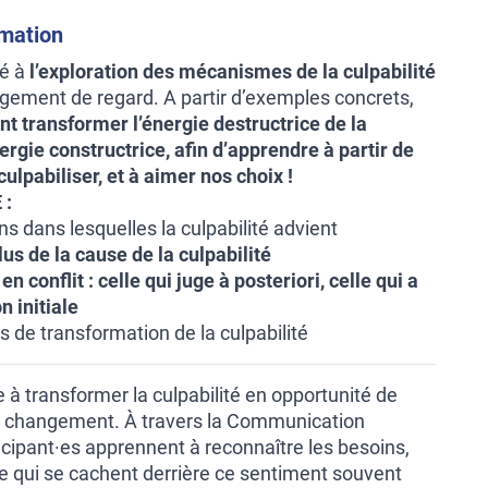
rmation
ré à
l’exploration des mécanismes de la culpabilité
gement de regard. A partir d’exemples concrets,
 transformer l’énergie destructrice de la
ergie constructrice, afin d’apprendre à partir de
culpabiliser, et à aimer nos choix !
 :
ns dans lesquelles la culpabilité advient
lus de la cause de la culpabilité
en conflit :
celle qui juge à posteriori, celle qui a
on initiale
 de transformation de la culpabilité
e à transformer la culpabilité en opportunité de
 changement. À travers la Communication
icipant·es apprennent à reconnaître les besoins,
ie qui se cachent derrière ce sentiment souvent