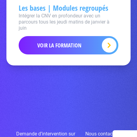
Les bases | Modules regroupés
Intégrer la CNV en profondeur avec un
parcours tous les jeudi matins de janvier à
juin
VOIR LA FORMATION
Demande d’intervention sur
Nous contacter