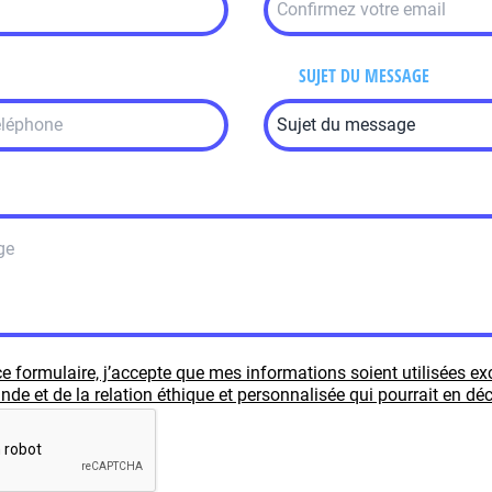
SUJET DU MESSAGE
e formulaire, j’accepte que mes informations soient utilisées e
e et de la relation éthique et personnalisée qui pourrait en déc