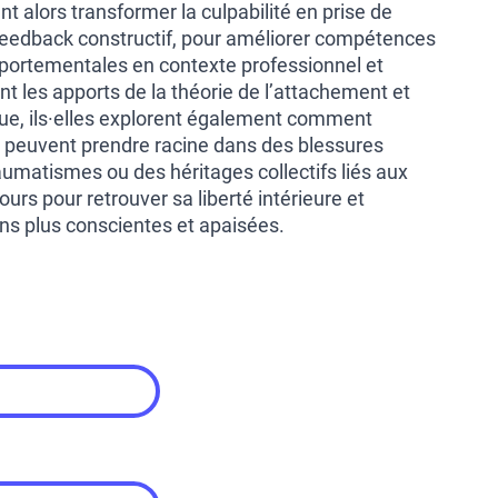
nt alors transformer la culpabilité en prise de
 feedback constructif, pour améliorer compétences
mportementales en contexte professionnel et
nt les apports de la théorie de l’attachement et
ue, ils·elles explorent également comment
és peuvent prendre racine dans des blessures
raumatismes ou des héritages collectifs liés aux
urs pour retrouver sa liberté intérieure et
ons plus conscientes et apaisées.