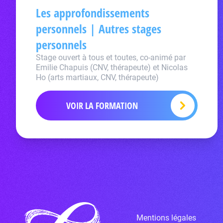
Les approfondissements
personnels | Autres stages
personnels
Stage ouvert à tous et toutes, co-animé par
Emilie Chapuis (CNV, thérapeute) et Nicolas
Ho (arts martiaux, CNV, thérapeute)
VOIR LA FORMATION
Mentions légales