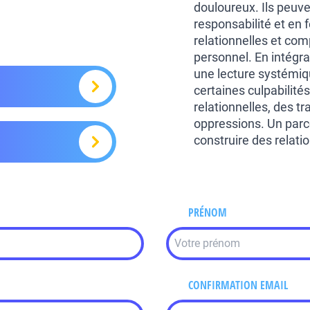
douloureux. Ils peuve
responsabilité et en
relationnelles et co
personnel. En intégra
une lecture systémiq
certaines culpabilit
relationnelles, des t
oppressions. Un parco
construire des relati
PRÉNOM
CONFIRMATION EMAIL