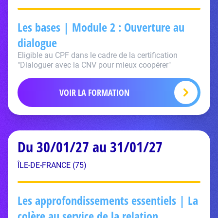
Les bases | Module 2 : Ouverture au
dialogue
Eligible au CPF dans le cadre de la certification
"Dialoguer avec la CNV pour mieux coopérer"
VOIR LA FORMATION
Du 30/01/27 au 31/01/27
ÎLE-DE-FRANCE (75)
Les approfondissements essentiels | La
colère au service de la relation