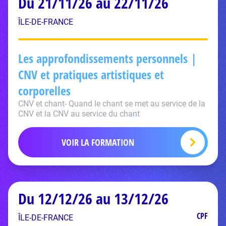
Du 21/11/26 au 22/11/26
ÎLE-DE-FRANCE
Les approfondissements personnels |
CNV et pratiques artistiques et
corporelles
CNV et chant- Quand le chant se met au service de la
CNV et la CNV au service du chant
VOIR LA FORMATION
Du 12/12/26 au 13/12/26
CPF
ÎLE-DE-FRANCE