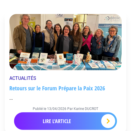
ACTUALITÉS
Retours sur le Forum Prépare la Paix 2026
...
Publié le
13/04/2026
Par Karine DUCROT
LIRE L'ARTICLE