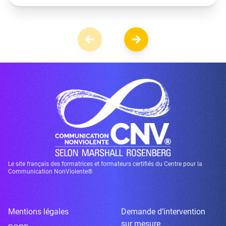
Le site français des formatrices et formateurs certifiés du Centre pour la
Communication NonViolente®
Mentions légales
Demande d’intervention
sur mesure