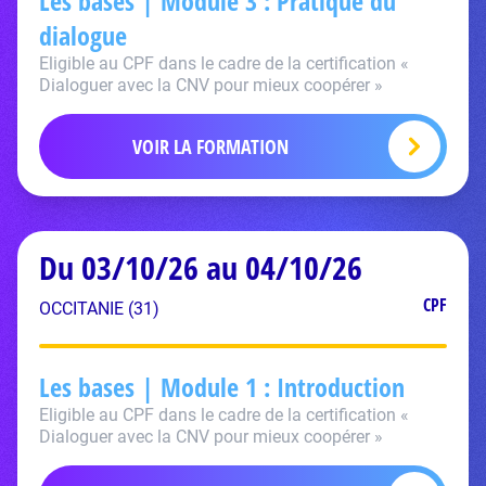
Les bases | Module 3 : Pratique du
dialogue
Eligible au CPF dans le cadre de la certification «
Dialoguer avec la CNV pour mieux coopérer »
VOIR LA FORMATION
Du 03/10/26 au 04/10/26
CPF
OCCITANIE (31)
Les bases | Module 1 : Introduction
Eligible au CPF dans le cadre de la certification «
Dialoguer avec la CNV pour mieux coopérer »