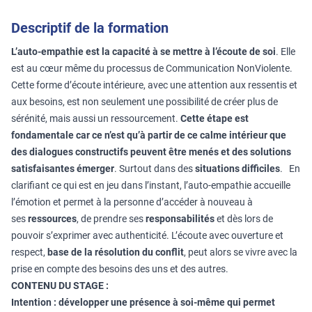
Descriptif de la formation
L’auto-empathie est la capacité à se mettre à l’écoute de soi
. Elle
est au cœur même du processus de Communication NonViolente.
Cette forme d’écoute intérieure, avec une attention aux ressentis et
aux besoins, est non seulement une possibilité de créer plus de
sérénité, mais aussi un ressourcement.
Cette étape est
fondamentale car ce n’est qu’à partir de ce calme intérieur que
des dialogues constructifs peuvent être menés et des solutions
satisfaisantes émerger
. Surtout dans des
situations difficiles
. En
clarifiant ce qui est en jeu dans l’instant, l’auto-empathie accueille
l’émotion et permet à la personne d’accéder à nouveau à
ses
ressources
, de prendre ses
responsabilités
et dès lors de
pouvoir s’exprimer avec authenticité. L’écoute avec ouverture et
respect,
base de la résolution du conflit
, peut alors se vivre avec la
prise en compte des besoins des uns et des autres.
CONTENU DU STAGE :
Intention : développer une présence à soi-même qui permet