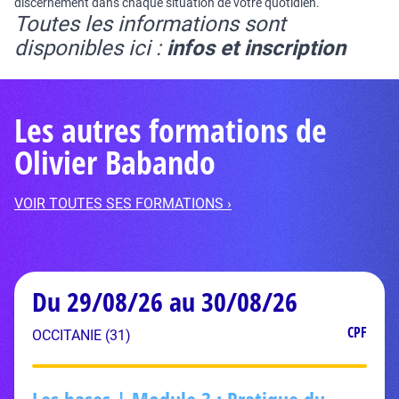
discernement dans chaque situation de votre quotidien.
Toutes les informations sont
disponibles ici :
infos et inscription
Les autres formations de
Olivier Babando
VOIR TOUTES SES FORMATIONS ›
Du 29/08/26 au 30/08/26
CPF
OCCITANIE (31)