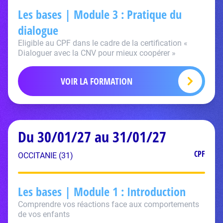
Les bases | Module 3 : Pratique du
dialogue
Eligible au CPF dans le cadre de la certification «
Dialoguer avec la CNV pour mieux coopérer »
VOIR LA FORMATION
Du 30/01/27 au 31/01/27
CPF
OCCITANIE (31)
Les bases | Module 1 : Introduction
Comprendre vos réactions face aux comportements
de vos enfants