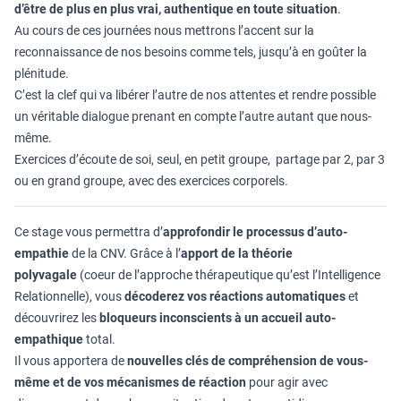
d’être de plus en plus vrai, authentique en toute situation
.
Au cours de ces journées nous mettrons l’accent sur la
reconnaissance de nos besoins comme tels, jusqu’à en goûter la
plénitude.
C’est la clef qui va libérer l’autre de nos attentes et rendre possible
un véritable dialogue prenant en compte l’autre autant que nous-
même.
Exercices d’écoute de soi, seul, en petit groupe, partage par 2, par 3
ou en grand groupe, avec des exercices corporels.
Ce stage vous permettra d’
approfondir le processus d’auto-
empathie
de la CNV. Grâce à l’
apport de la théorie
polyvagale
(coeur de l’approche thérapeutique qu’est l’Intelligence
Relationnelle), vous
décoderez vos réactions automatiques
et
découvrirez les
bloqueurs inconscients à un accueil auto-
empathique
total.
Il vous apportera de
nouvelles clés de compréhension de vous-
même et de vos mécanismes de réaction
pour agir avec