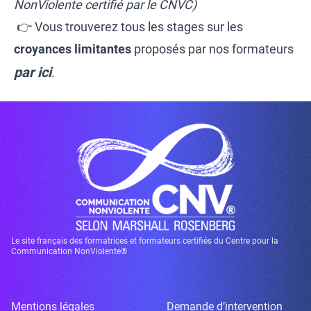
NonViolente certifié par le CNVC)
👉 Vous trouverez tous les stages sur les
croyances limitantes
proposés par nos formateurs
par ici
.
Le site français des formatrices et formateurs certifiés du Centre pour la
Communication NonViolente®
Mentions légales
Demande d’intervention