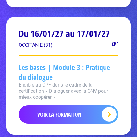
Du 16/01/27 au 17/01/27
CPF
OCCITANIE (31)
Les bases | Module 3 : Pratique
du dialogue
Eligible au CPF dans le cadre de la
certification « Dialoguer avec la CNV pour
mieux coopérer »
VOIR LA FORMATION