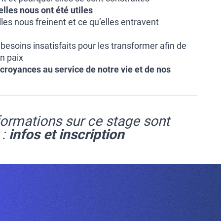
lles nous ont été utiles
les nous freinent et ce qu’elles entravent
s besoins insatisfaits pour les transformer afin de
en paix
 croyances au service de notre vie et de nos
formations sur ce stage sont
 :
infos et inscription