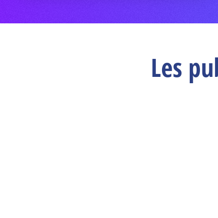
Les pu