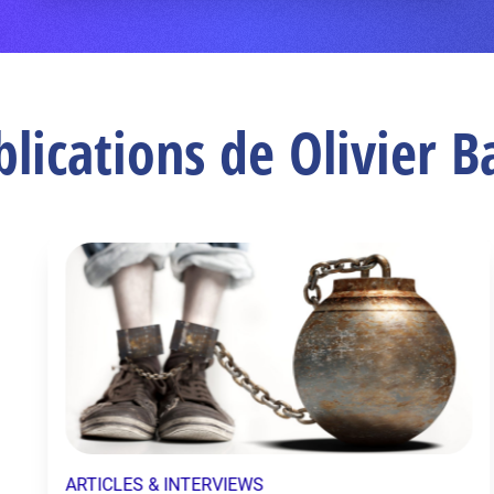
blications de Olivier 
ARTICLES & INTERVIEWS