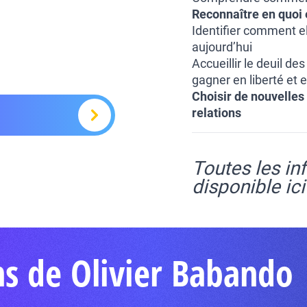
Reconnaître en quoi e
Identifier comment el
aujourd’hui
Accueillir le deuil de
gagner en liberté et 
Choisir de nouvelles
relations
Toutes les in
disponible ici
ns de Olivier Babando