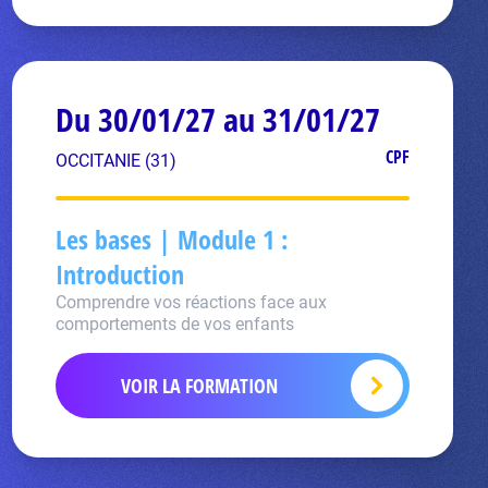
Du 30/01/27 au 31/01/27
CPF
OCCITANIE (31)
Les bases | Module 1 :
Introduction
Comprendre vos réactions face aux
comportements de vos enfants
VOIR LA FORMATION