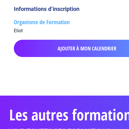
Informations d’inscription
Organisme de Formation
Eliot
AJOUTER À MON CALENDRIER
Les autres formatio