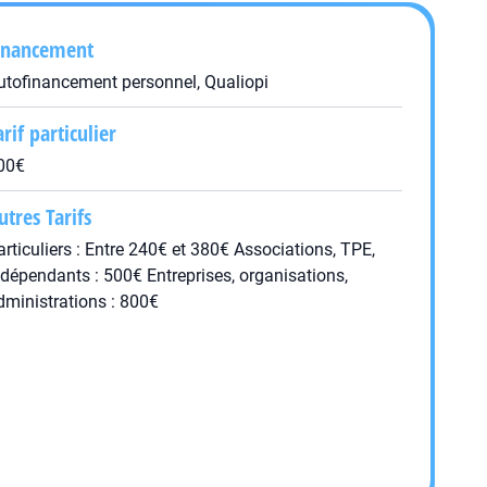
inancement
utofinancement personnel, Qualiopi
arif particulier
00€
utres Tarifs
articuliers : Entre 240€ et 380€ Associations, TPE,
ndépendants : 500€ Entreprises, organisations,
dministrations : 800€