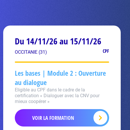
Du 14/11/26 au 15/11/26
CPF
OCCITANIE (31)
Les bases | Module 2 : Ouverture
au dialogue
Eligible au CPF dans le cadre de la
certification « Dialoguer avec la CNV pour
mieux coopérer »
VOIR LA FORMATION