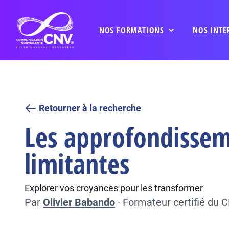
NOS FORMATIONS
NOS INTE
Retourner à la recherche
Les approfondisseme
limitantes
Explorer vos croyances pour les transformer
Par
Olivier Babando
·
Formateur certifié du