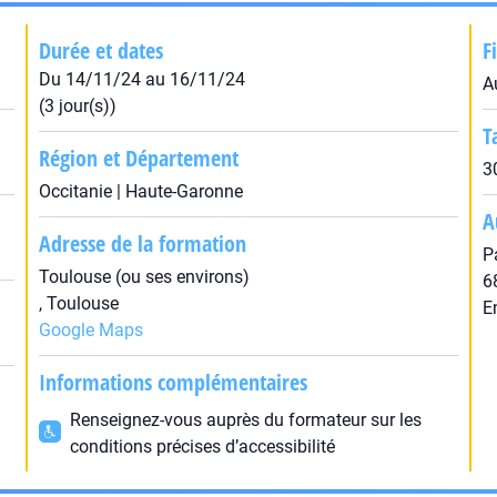
Durée et dates
F
Du 14/11/24 au 16/11/24
A
(3 jour(s))
T
Région et Département
3
Occitanie | Haute-Garonne
A
Adresse de la formation
P
Toulouse (ou ses environs)
6
, Toulouse
E
Google Maps
Informations complémentaires
Renseignez-vous auprès du formateur sur les
conditions précises d’accessibilité