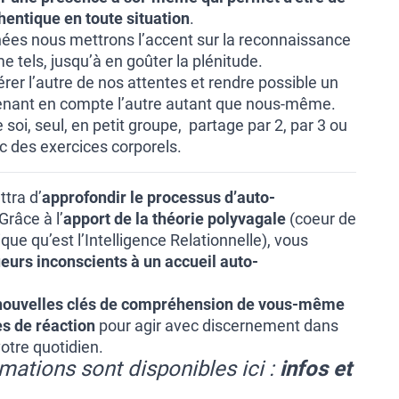
thentique en toute situation
.
nées nous mettrons l’accent sur la reconnaissance
tels, jusqu’à en goûter la plénitude.
ibérer l’autre de nos attentes et rendre possible un
renant en compte l’autre autant que nous-même.
 soi, seul, en petit groupe, partage par 2, par 3 ou
c des exercices corporels.
tra d’
approfondir le processus d’auto-
Grâce à l’
apport de la théorie polyvagale
(coeur de
que qu’est l’Intelligence Relationnelle), vous
eurs inconscients à un accueil auto-
nouvelles clés de compréhension de vous-même
s de réaction
pour agir avec discernement dans
otre quotidien.
mations sont disponibles ici :
infos et