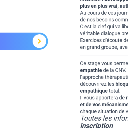
plus en plus vrai, au
Au cours de ces jour
de nos besoins comme 
C’est la clef qui va l
véritable dialogue p
Exercices d’écoute de
en grand groupe, ave
Ce stage vous permet
empathie
de la CNV. 
l’approche thérapeuti
découvrirez les
bloqu
empathique
total.
Il vous apportera de
et de vos mécanisme
chaque situation de v
Toutes les infor
inscription