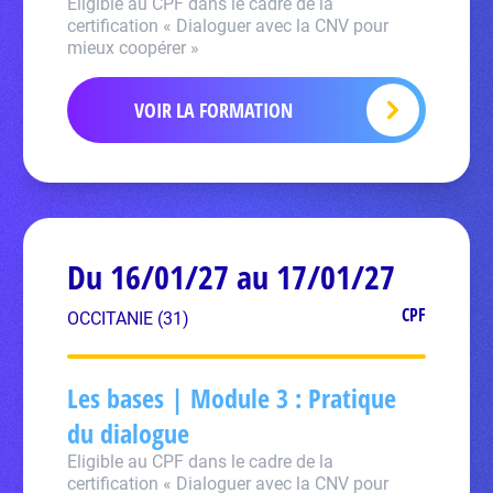
Eligible au CPF dans le cadre de la
certification « Dialoguer avec la CNV pour
mieux coopérer »
VOIR LA FORMATION
Du 16/01/27 au 17/01/27
CPF
OCCITANIE (31)
Les bases | Module 3 : Pratique
du dialogue
Eligible au CPF dans le cadre de la
certification « Dialoguer avec la CNV pour