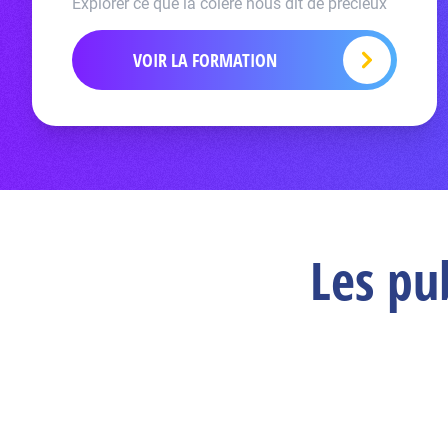
Explorer ce que la colère nous dit de précieux
VOIR LA FORMATION
Les pu