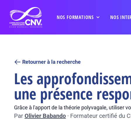
NOS FORMATIONS
NOS INTE
Retourner à la recherche
Les approfondisseme
une présence respo
Grâce à l'apport de la théorie polyvagale, utilise
Par
Olivier Babando
·
Formateur certifié du