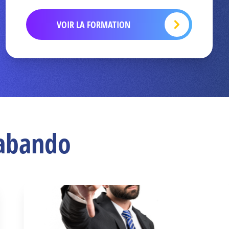
VOIR LA FORMATION
Babando