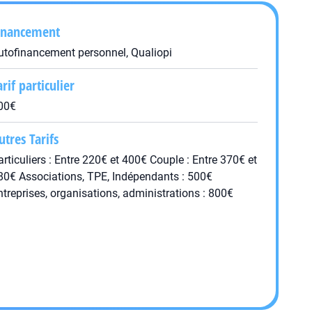
inancement
utofinancement personnel, Qualiopi
arif particulier
00€
utres Tarifs
articuliers : Entre 220€ et 400€ Couple : Entre 370€ et
80€ Associations, TPE, Indépendants : 500€
ntreprises, organisations, administrations : 800€