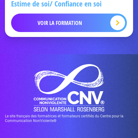
Estime de soi/ Confiance en soi
VOIR LA FORMATION
Le site français des formatrices et formateurs certifiés du Centre pour la
Communication NonViolente®