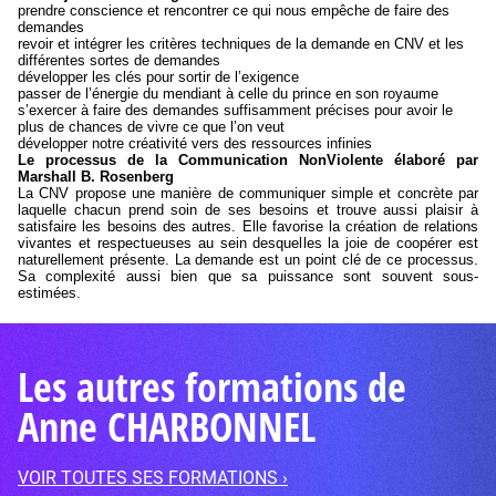
prendre conscience et rencontrer ce qui nous empêche de faire des
demandes
revoir et intégrer les critères techniques de la demande en CNV et les
différentes sortes de demandes
développer les clés pour sortir de l’exigence
passer de l’énergie du mendiant à celle du prince en son royaume
s’exercer à faire des demandes suffisamment précises pour avoir le
plus de chances de vivre ce que l’on veut
développer notre créativité vers des ressources infinies
Le processus de la Communication NonViolente élaboré par
Marshall B. Rosenberg
La CNV propose une manière de communiquer simple et concrète par
laquelle chacun prend soin de ses besoins et trouve aussi plaisir à
satisfaire les besoins des autres. Elle favorise la création de relations
vivantes et respectueuses au sein desquelles la joie de coopérer est
naturellement présente. La demande est un point clé de ce processus.
Sa complexité aussi bien que sa puissance sont souvent sous-
estimées.
Les autres formations de
Anne CHARBONNEL
VOIR TOUTES SES FORMATIONS ›