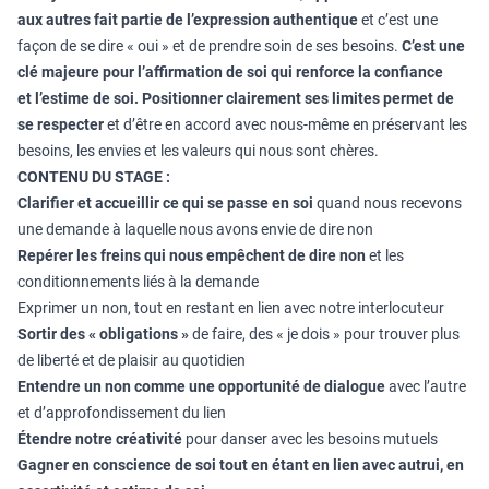
aux autres fait partie de
l’expression authentique
et c’est une
façon de se dire « oui » et de prendre soin de ses besoins.
C’est une
clé majeure pour l’affirmation de soi qui renforce la confiance
et
l’estime de soi.
Positionner clairement ses limites permet de
se respecter
et d’être en accord avec nous-même en préservant les
besoins, les envies et les valeurs qui nous sont chères.
CONTENU DU STAGE :
Clarifier et accueillir ce qui se passe en soi
quand nous recevons
une demande à laquelle nous avons envie de dire non
Repérer les freins qui nous empêchent de dire non
et les
conditionnements liés à la demande
Exprimer un non, tout en restant en lien avec notre interlocuteur
Sortir des « obligations »
de faire, des « je dois » pour trouver plus
de liberté et de plaisir au quotidien
Entendre un non comme une opportunité de dialogue
avec l’autre
et d’approfondissement du lien
Étendre notre créativité
pour danser avec les besoins mutuels
Gagner en conscience de soi tout en étant en lien avec autrui, en