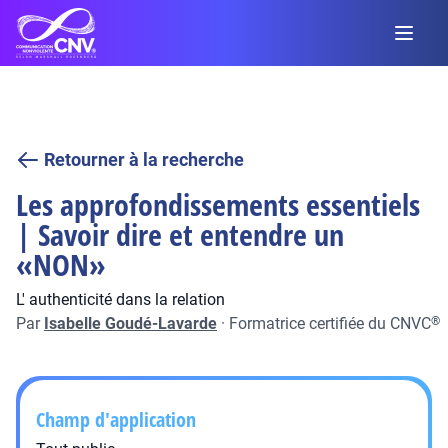
Retourner à la recherche
Les approfondissements essentiels
| Savoir dire et entendre un
«NON»
L' authenticité dans la relation
Par
Isabelle Goudé-Lavarde
·
Formatrice certifiée du CNVC
®
Champ d'application