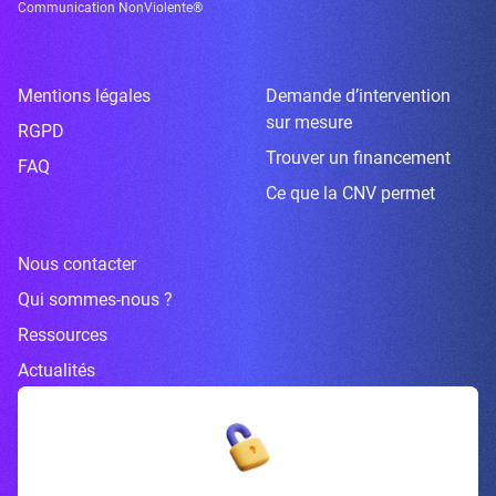
Communication NonViolente®
Mentions légales
Demande d’intervention
sur mesure
RGPD
Trouver un financement
FAQ
Ce que la CNV permet
Nous contacter
Qui sommes-nous ?
Ressources
Actualités
Inscrivez-vous à la newsletter