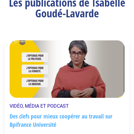
Les publications de Isabelle
Goudé-Lavarde
VIDÉO, MÉDIA ET PODCAST
Des clefs pour mieux coopérer au travail sur
Bpifrance Université