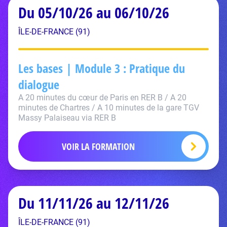
Du 05/10/26 au 06/10/26
ÎLE-DE-FRANCE (91)
Les bases | Module 3 : Pratique du
dialogue
A 20 minutes du cœur de Paris en RER B / A 20
minutes de Chartres / A 10 minutes de la gare TGV
Massy Palaiseau via RER B
VOIR LA FORMATION
Du 11/11/26 au 12/11/26
ÎLE-DE-FRANCE (91)