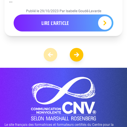
...
Publié le
29/10/2023
Par Isabelle Goudé-Lavarde
LIRE L'ARTICLE
Le site français des formatrices et formateurs certifiés du Centre pour la