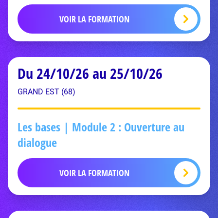
VOIR LA FORMATION
Du 24/10/26 au 25/10/26
GRAND EST (68)
Les bases | Module 2 : Ouverture au
dialogue
VOIR LA FORMATION