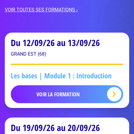
VOIR TOUTES SES FORMATIONS ›
Du 12/09/26 au 13/09/26
GRAND EST (68)
Les bases | Module 1 : Introduction
VOIR LA FORMATION
Du 19/09/26 au 20/09/26