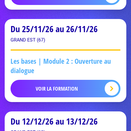
Du 25/11/26 au 26/11/26
GRAND EST (67)
Les bases | Module 2 : Ouverture au
dialogue
VOIR LA FORMATION
Du 12/12/26 au 13/12/26