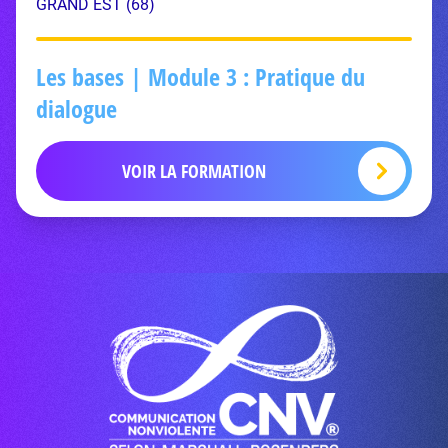
GRAND EST (68)
Les bases | Module 3 : Pratique du
dialogue
VOIR LA FORMATION