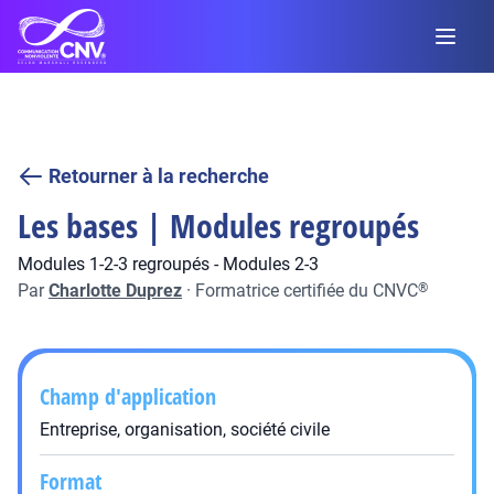
Retourner à la recherche
Les bases | Modules regroupés
Modules 1-2-3 regroupés - Modules 2-3
Par
Charlotte Duprez
·
Formatrice certifiée du CNVC
®
Champ d'application
Entreprise, organisation, société civile
Format