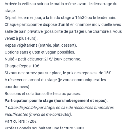
Arrivée la veille au soir ou le matin même, avant le démarrage du
stage.
Départ le dernier jour, à la fin du stage à 16h30 ou le lendemain.
Chaque participant·e dispose d’un lit en chambre individuelle avec
salle de bain privative (possibilité de partager une chambre si vous
venez à plusieurs).
Repas végétariens (entrée, plat, dessert).
Options sans gluten et vegan possibles.
Nuité + petit-déjeuner: 21€/ jour/ personne.
Chaque Repas: 10€
Si vous ne dormez pas sur place, le prix des repas est de 15€.
A réserver en amont du stage (je vous communiquerai les
coordonnées).
Boissons et collations offertes aux pauses.
Participation pour le stage (hors hébergement et repas):
1 place disponible par stage, en cas de ressources financières
insuffisantes (merci de me contacter).
Particuliers : 720€
Professionnels souhaitant une facture : 840€