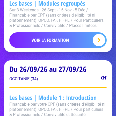
Les bases | Modules regroupés
Sur 3 Weekends : 26 Sept - 15 Nov - 5 Déc /
Finançable par CPF (sans critères d'éligibilité ni
plafonnement), OPCO, FAF, FIFPL / Pour Particuliers
& Professionnels / Convivialité / Places limitées
VOIR LA FORMATION
Du 26/09/26 au 27/09/26
CPF
OCCITANIE (34)
Les bases | Module 1 : Introduction
Finançable par votre CPF (sans critères d'éligibilité ni
plafonnement), OPCO, FAF, FIFPL / Pour particuliers
& Professionnels / Convivialité et Sécurité