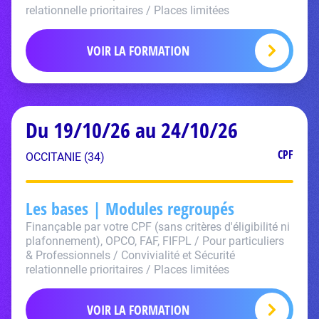
relationnelle prioritaires / Places limitées
VOIR LA FORMATION
Du 19/10/26 au 24/10/26
CPF
OCCITANIE (34)
Les bases | Modules regroupés
Finançable par votre CPF (sans critères d'éligibilité ni
plafonnement), OPCO, FAF, FIFPL / Pour particuliers
& Professionnels / Convivialité et Sécurité
relationnelle prioritaires / Places limitées
VOIR LA FORMATION