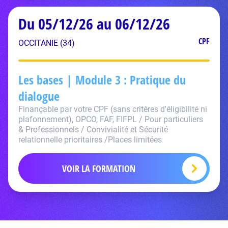
Du 05/12/26 au 06/12/26
CPF
OCCITANIE (34)
Les bases | Module 3 : Pratique du
dialogue
Finançable par votre CPF (sans critères d'éligibilité ni
plafonnement), OPCO, FAF, FIFPL / Pour particuliers
& Professionnels / Convivialité et Sécurité
relationnelle prioritaires /Places limitées
VOIR LA FORMATION