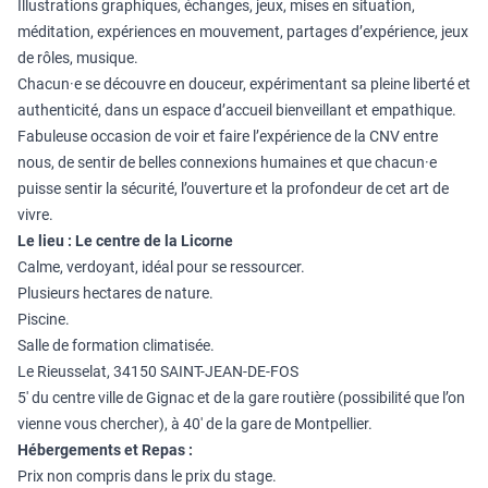
Illustrations graphiques, échanges, jeux, mises en situation,
méditation, expériences en mouvement, partages d’expérience, jeux
de rôles, musique.
Chacun·e se découvre en douceur, expérimentant sa pleine liberté et
authenticité, dans un espace d’accueil bienveillant et empathique.
Fabuleuse occasion de voir et faire l’expérience de la CNV entre
nous, de sentir de belles connexions humaines et que chacun·e
puisse sentir la sécurité, l’ouverture et la profondeur de cet art de
vivre.
Le lieu :
Le centre de la Licorne
Calme, verdoyant, idéal pour se ressourcer.
Plusieurs hectares de nature.
Piscine.
Salle de formation climatisée.
Le Rieusselat, 34150 SAINT-JEAN-DE-FOS
5′ du centre ville de Gignac et de la gare routière (possibilité que l’on
vienne vous chercher), à 40′ de la gare de Montpellier.
Hébergements et Repas :
Prix non compris dans le prix du stage.