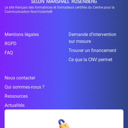
Le site français des formatrices et formateurs certifiés du Centre pour la
Communication NonViolente®
Mentions légales
Demande d’intervention
sur mesure
RGPD
Trouver un financement
FAQ
Ce que la CNV permet
Nous contacter
Qui sommes-nous ?
Ressources
Actualités
Inscrivez-vous à la newsletter