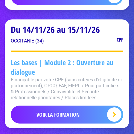
Du 14/11/26 au 15/11/26
CPF
OCCITANIE (34)
Les bases | Module 2 : Ouverture au
dialogue
Finançable par votre CPF (sans critères d'éligibilité ni
plafonnement), OPCO, FAF, FIFPL / Pour particuliers
& Professionnels / Convivialité et Sécurité
relationnelle prioritaires / Places limitées
VOIR LA FORMATION