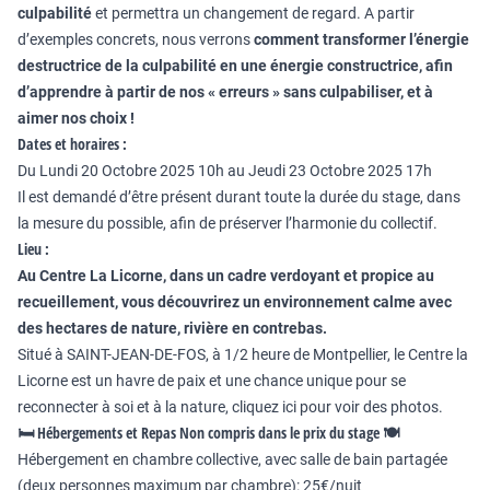
culpabilité
et permettra un changement de regard. A partir
d’exemples concrets, nous verrons
comment transformer l’énergie
destructrice de la culpabilité en une énergie constructrice, afin
d’apprendre à partir de nos « erreurs » sans culpabiliser, et à
aimer nos choix !
Dates et horaires :
Du Lundi 20 Octobre 2025 10h au Jeudi 23 Octobre 2025 17h
Il est demandé d’être présent durant toute la durée du stage, dans
la mesure du possible, afin de préserver l’harmonie du collectif.
Lieu :
Au Centre La Licorne
, dans un cadre verdoyant et propice au
recueillement, vous découvrirez un environnement calme avec
des hectares de nature, rivière en contrebas.
Situé à SAINT-JEAN-DE-FOS, à 1/2 heure de Montpellier, le Centre la
Licorne est un havre de paix et une chance unique pour se
reconnecter à soi et à la nature,
cliquez ici pour voir des photos.
🛏
️ Hébergements et Repas Non compris dans le prix du stage
🍽
Hébergement en chambre collective, avec salle de bain partagée
(deux personnes maximum par chambre): 25€/nuit