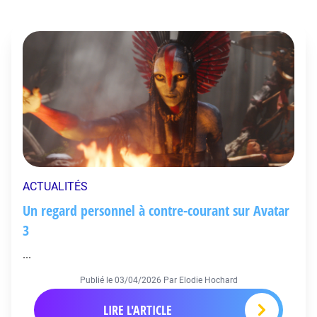
ACTUALITÉS
Un regard personnel à contre-courant sur Avatar
3
...
Publié le
03/04/2026
Par Elodie Hochard
LIRE L'ARTICLE