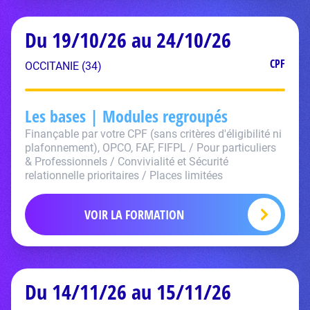
Du 19/10/26 au 24/10/26
CPF
OCCITANIE (34)
Les bases | Modules regroupés
Finançable par votre CPF (sans critères d'éligibilité ni
plafonnement), OPCO, FAF, FIFPL / Pour particuliers
& Professionnels / Convivialité et Sécurité
relationnelle prioritaires / Places limitées
VOIR LA FORMATION
Du 14/11/26 au 15/11/26