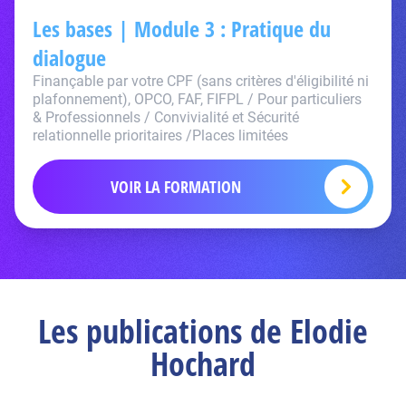
Les bases | Module 3 : Pratique du
dialogue
Finançable par votre CPF (sans critères d'éligibilité ni
plafonnement), OPCO, FAF, FIFPL / Pour particuliers
& Professionnels / Convivialité et Sécurité
relationnelle prioritaires /Places limitées
VOIR LA FORMATION
Les publications de Elodie
Hochard