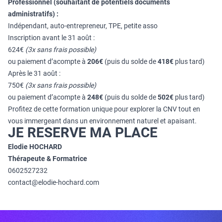
Professionnel (souhaitant de potentiels documents
administratifs) :
Indépendant, auto-entrepreneur, TPE, petite asso
Inscription avant le 31 août :
624€
(3x sans frais possible)
ou paiement d’acompte à
206€
(puis du solde de
418€
plus tard)
Après le 31 août :
750€
(3x sans frais possible)
ou paiement d’acompte à
248€
(puis du solde de
502€
plus tard)
Profitez de cette formation unique pour explorer la CNV tout en
vous immergeant dans un environnement naturel et apaisant.
JE RESERVE MA PLACE
Elodie HOCHARD
Thérapeute & Formatrice
0602527232
contact@elodie-hochard.com