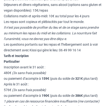
Déjeuners et dîners végétariens, sans alcool (options sans gluten et
vegan disponibles): 15€/repas
Collations matin et après-midi: 10€ au total pour les 4 jours
Les repas sont copieux et plébiscités par tout le monde.
Il n’est pas possible de profiter du lieu et de ce stage sans prendre
au minimum les repas du midi et les collations. La nourriture fait
l’unanimité, vous ne devrez pas être déçu·e.
Les questions portants sur les repas et l’hébergement sont à voir
directement avec Kissi qui gère le lieu: 06 49 99 16 14
Tarifs et Inscription
Particulier
Inscription avant le 31 août :
480€
(3x sans frais possible)
ou paiement d’acompte à
159€
(puis du solde de
321€
plus tard)
Après le 31 août :
576€
(3x sans frais possible)
ou paiement d’acompte à
190€
(puis du solde de
386€
plus tard)
1 place en cas de ressource financière insuffisante (
me contacter
)