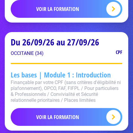
VOIR LA FORMATION
Du 26/09/26 au 27/09/26
CPF
OCCITANIE (34)
Les bases | Module 1 : Introduction
Finançable par votre CPF (sans critères d'éligibilité ni
plafonnement), OPCO, FAF, FIFPL / Pour particuliers
& Professionnels / Convivialité et Sécurité
relationnelle prioritaires / Places limitées
VOIR LA FORMATION