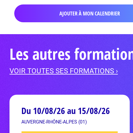
AJOUTER À MON CALENDRIER
Les autres formati
VOIR TOUTES SES FORMATIONS ›
Du 10/08/26 au 15/08/26
AUVERGNE-RHÔNE-ALPES (01)