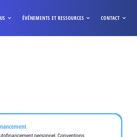
US
ÉVÉNEMENTS ET RESSOURCES
CONTACT
inancement
utofinancement personnel, Conventions