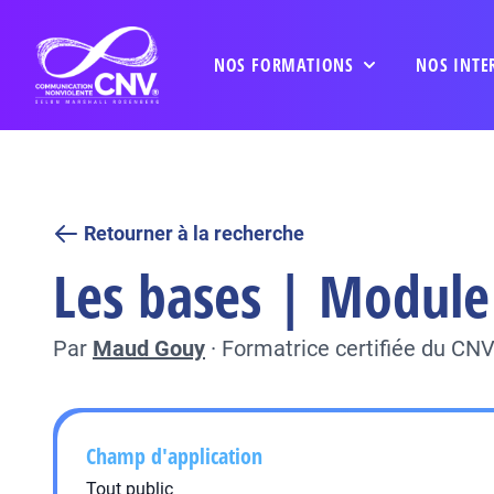
NOS FORMATIONS
NOS INTE
Retourner à la recherche
Les bases | Module 
Par
Maud Gouy
·
Formatrice certifiée du CN
Champ d'application
Tout public