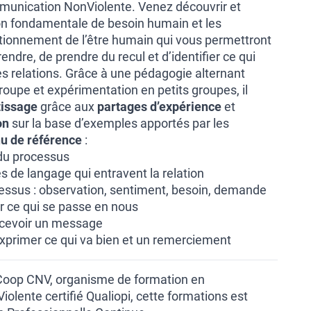
unication NonViolente. Venez découvrir et
on fondamentale de besoin humain et les
ionnement de l’être humain qui vous permettront
dre, de prendre du recul et d’identifier ce qui
es relations. Grâce à une pédagogie alternant
oupe et expérimentation en petits groupes, il
tissage
grâce aux
partages d’expérience
et
on
sur la base d’exemples apportés par les
u de référence
:
 du processus
 de langage qui entravent la relation
essus : observation, sentiment, besoin, demande
er ce qui se passe en nous
ecevoir un message
 exprimer ce qui va bien et un remerciement
 Coop CNV, organisme de formation en
lente certifié Qualiopi, cette formations est