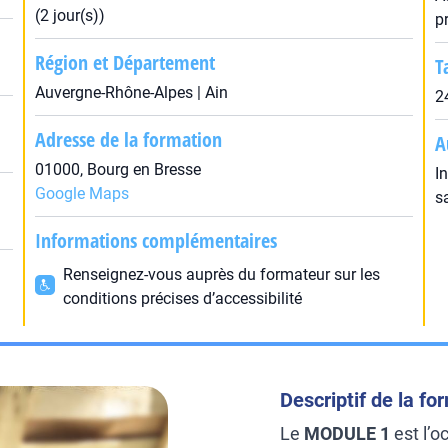
(2 jour(s))
p
Région et Département
T
Auvergne-Rhône-Alpes | Ain
2
Adresse de la formation
A
01000, Bourg en Bresse
I
Google Maps
s
Informations complémentaires
Renseignez-vous auprès du formateur sur les
conditions précises d’accessibilité
Descriptif de la fo
Le
MODULE 1
est l’o