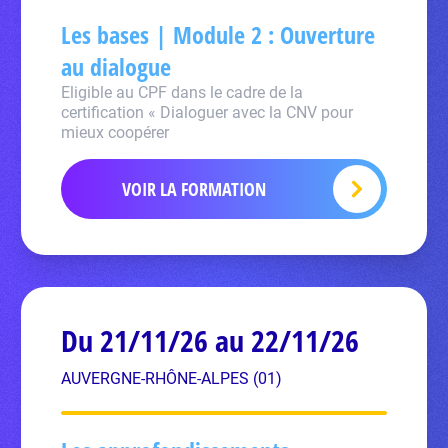
Les bases | Module 2 : Ouverture
au dialogue
Eligible au CPF dans le cadre de la
certification « Dialoguer avec la CNV pour
mieux coopérer
VOIR LA FORMATION
Du 21/11/26 au 22/11/26
AUVERGNE-RHÔNE-ALPES (01)