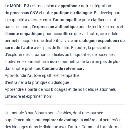
Le
MODULE 3
est l’occasion d’
approfondir
notre intégration
du
processus CNV
et notre
pratique du dialogue
. En développant
la capacité à alterner entre l’
autoempathie
pour clarifier ce qui
passe en nous, l’
expression authentique
pour le mettre en mots et
l’
écoute empathique
pour accueillir ce que vit l’autre, ce module
permet d’acquérir une dextérité à vivre un
dialogue respectueux de
soi et de l’autre
avec plus de fluidité. En outre, la possibilité
d’explorer des situations difficiles ou bloquantes, de poser ses
limites en exprimant un «
non
», permettra de faire un pas de plus
dans notre pratique.
Contenu de référence :
Approfondir l’auto-empathie et l’empathie
S’entraîner à la pratique du dialogue
Apprendre à partir de nos blocages et de nos défis relationnels
Entendre et exprimer “non”
Un module 3 sur 3 jours non sécables, dont une journée
supplémentaire pour
explorer davantage la colère
qui peut créer
des blocages dans le dialogue avec l’autre. Comment transformer