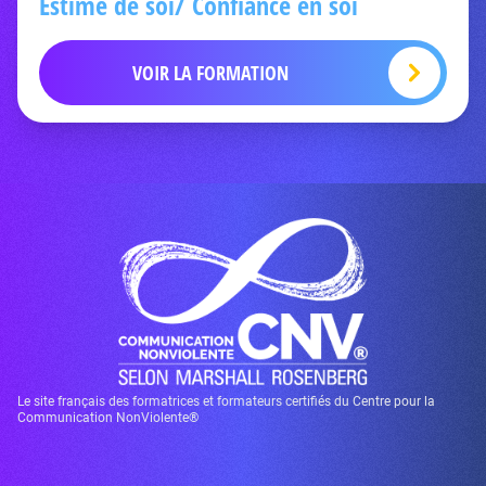
Estime de soi/ Confiance en soi
VOIR LA FORMATION
Le site français des formatrices et formateurs certifiés du Centre pour la
Communication NonViolente®