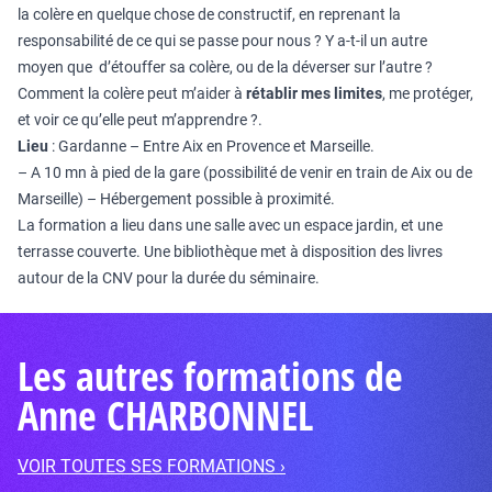
la colère en quelque chose de constructif, en reprenant la
responsabilité de ce qui se passe pour nous ? Y a-t-il un autre
moyen que d’étouffer sa colère, ou de la déverser sur l’autre ?
Comment la colère peut m’aider à
rétablir mes limites
, me protéger,
et voir ce qu’elle peut m’apprendre ?.
Lieu
: Gardanne – Entre Aix en Provence et Marseille.
– A 10 mn à pied de la gare (possibilité de venir en train de Aix ou de
Marseille) – Hébergement possible à proximité.
La formation a lieu dans une salle avec un espace jardin, et une
terrasse couverte. Une bibliothèque met à disposition des livres
autour de la CNV pour la durée du séminaire.
Les autres formations de
Anne CHARBONNEL
VOIR TOUTES SES FORMATIONS ›