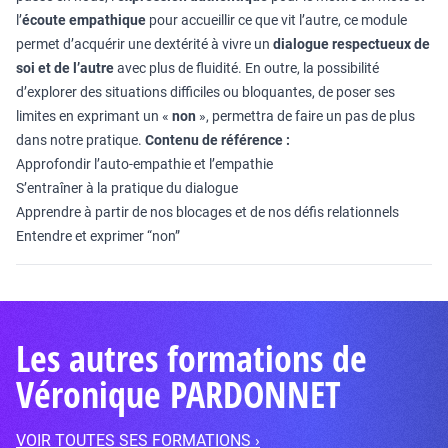
l’
écoute empathique
pour accueillir ce que vit l’autre, ce module
permet d’acquérir une dextérité à vivre un
dialogue respectueux de
soi et de l’autre
avec plus de fluidité. En outre, la possibilité
d’explorer des situations difficiles ou bloquantes, de poser ses
limites en exprimant un «
non
», permettra de faire un pas de plus
dans notre pratique.
Contenu de référence :
Approfondir l’auto-empathie et l’empathie
S’entraîner à la pratique du dialogue
Apprendre à partir de nos blocages et de nos défis relationnels
Entendre et exprimer “non”
Les autres formations de
Véronique PARDONNET
VOIR TOUTES SES FORMATIONS ›