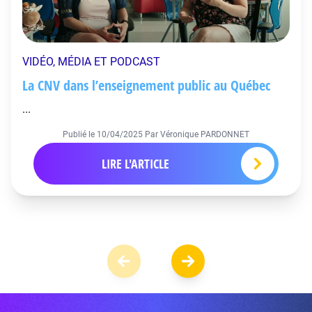
VIDÉO, MÉDIA ET PODCAST
La CNV dans l’enseignement public au Québec
...
Publié le
10/04/2025
Par Véronique PARDONNET
LIRE L'ARTICLE