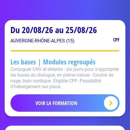
Du 20/08/26 au 25/08/26
CPF
AUVERGNE-RHÔNE-ALPES (15)
Les bases | Modules regroupés
Conjuguer CNV et détente : six jours pour s'approprier
les bases du dialogue, en pleine nature - Couloir de
nage, bain nordique. Eligible CPF- Possibilité
d'hébergement sur place.
VOIR LA FORMATION