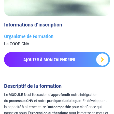
Informations d’inscription
Organisme de Formation
La COOP CNV
AJOUTER À MON CALENDRIER
Descriptif de la formation
Le
MODULE 3
est l’occasion d’
approfondir
notre intégration
du
processus CNV
et notre
pratique du dialogue
. En développant
la capacité à alterner entre l’
autoempathie
pour clarifier ce qui
passe en nous, l’
expression authentique
pour le mettre en mots et