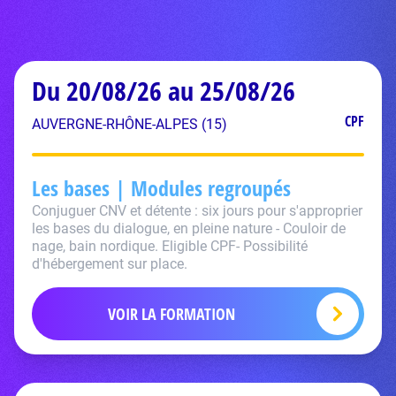
Du 20/08/26 au 25/08/26
CPF
AUVERGNE-RHÔNE-ALPES (15)
Les bases | Modules regroupés
Conjuguer CNV et détente : six jours pour s'approprier
les bases du dialogue, en pleine nature - Couloir de
nage, bain nordique. Eligible CPF- Possibilité
d'hébergement sur place.
VOIR LA FORMATION