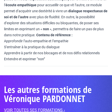
l’
écoute empathique
pour accueillir ce que vit l’autre, ce module
permet d’acquérir une dextérité à vivre un
dialogue respectueux de
soi et de l’autre
avec plus de fluidité. En outre, la possibilité
d’explorer des situations difficiles ou bloquantes, de poser ses
limites en exprimant un «
non
», permettra de faire un pas de plus
dans notre pratique.
Contenu de référence :
Approfondir l’auto-empathie et l’empathie
S’entraîner à la pratique du dialogue
Apprendre à partir de nos blocages et de nos défis relationnels
Entendre et exprimer “non”
Les autres formations de
Véronique PARDONNET
VOIR TOUTES SES FORMATIONS ›