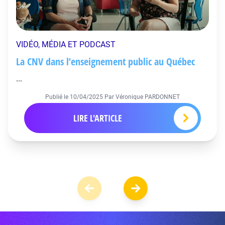
VIDÉO, MÉDIA ET PODCAST
La CNV dans l’enseignement public au Québec
...
Publié le
10/04/2025
Par Véronique PARDONNET
LIRE L'ARTICLE