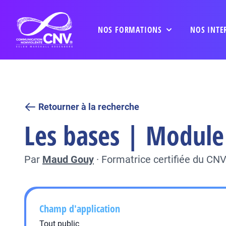
NOS FORMATIONS
NOS INTE
Retourner à la recherche
Les bases | Module 
Par
Maud Gouy
·
Formatrice certifiée du CN
Champ d'application
Tout public