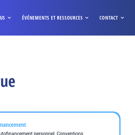
US
ÉVÉNEMENTS ET RESSOURCES
CONTACT
gue
inancement
utofinancement personnel, Conventions