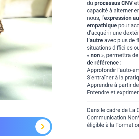
du
processus CNV
et
capacité à alterner en
nous, l’
expression au
empathique
pour accu
d’acquérir une dextér
l’autre
avec plus de fl
situations difficiles
«
non
», permettra de
de référence :
Approfondir l’auto-e
S’entraîner à la prat
Apprendre à partir de
Entendre et exprimer
Dans le cadre de La
Communication NonVio
éligible à la Formati