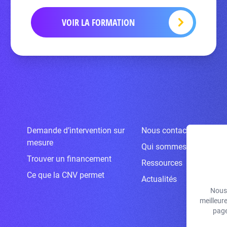
VOIR LA FORMATION
Demande d’intervention sur
Nous contacter
mesure
Qui sommes-nous ?
Trouver un financement
Ressources
Ce que la CNV permet
Actualités
Nous 
meilleur
page