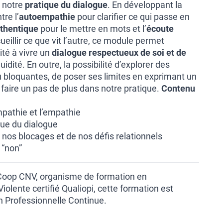
 notre
pratique du dialogue
. En développant la
tre l’
autoempathie
pour clarifier ce qui passe en
thentique
pour le mettre en mots et l’
écoute
eillir ce que vit l’autre, ce module permet
ité à vivre un
dialogue respectueux de soi et de
uidité. En outre, la possibilité d’explorer des
 ou bloquantes, de poser ses limites en exprimant un
 faire un pas de plus dans notre pratique.
Contenu
mpathie et l’empathie
ique du dialogue
 nos blocages et de nos défis relationnels
 “non”
 Coop CNV, organisme de formation en
lente certifié Qualiopi, cette formation est
on Professionnelle Continue.