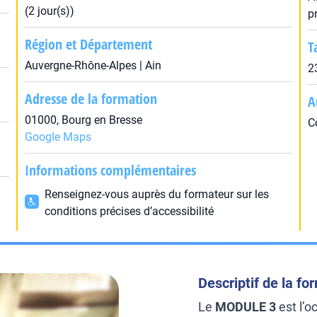
(2 jour(s))
p
Région et Département
T
Auvergne-Rhône-Alpes | Ain
2
Adresse de la formation
A
01000, Bourg en Bresse
C
Google Maps
Informations complémentaires
Renseignez-vous auprès du formateur sur les
conditions précises d’accessibilité
Descriptif de la fo
Le
MODULE 3
est l’o