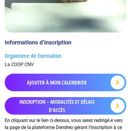
Informations d’inscription
Organisme de Formation
La COOP CNV
AJOUTER À MON CALENDRIER
INSCRIPTION – MODALITÉS ET DÉLAIS
D’ACCÈS
En cliquant sur le lien ci-dessus, vous serez redirigé.e vers
la page de la plateforme Dendreo gérant l’inscription à ce