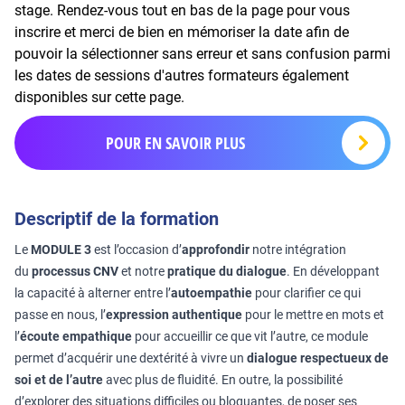
stage. Rendez-vous tout en bas de la page pour vous
inscrire et merci de bien en mémoriser la date afin de
pouvoir la sélectionner sans erreur et sans confusion parmi
les dates de sessions d'autres formateurs également
disponibles sur cette page.
POUR EN SAVOIR PLUS
Descriptif de la formation
Le
MODULE 3
est l’occasion d’
approfondir
notre intégration
du
processus CNV
et notre
pratique du dialogue
. En développant
la capacité à alterner entre l’
autoempathie
pour clarifier ce qui
passe en nous, l’
expression authentique
pour le mettre en mots et
l’
écoute empathique
pour accueillir ce que vit l’autre, ce module
permet d’acquérir une dextérité à vivre un
dialogue respectueux de
soi et de l’autre
avec plus de fluidité. En outre, la possibilité
d’explorer des situations difficiles ou bloquantes, de poser ses