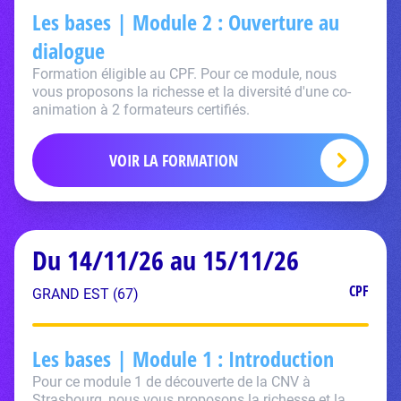
Les bases | Module 2 : Ouverture au
dialogue
Formation éligible au CPF. Pour ce module, nous
vous proposons la richesse et la diversité d'une co-
animation à 2 formateurs certifiés.
VOIR LA FORMATION
Du 14/11/26 au 15/11/26
CPF
GRAND EST (67)
Les bases | Module 1 : Introduction
Pour ce module 1 de découverte de la CNV à
Strasbourg, nous vous proposons la richesse et la