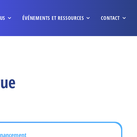
US
ÉVÉNEMENTS ET RESSOURCES
CONTACT
gue
inancement