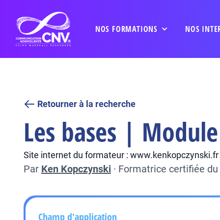
NOS FORMATIONS
NOS INTE
Retourner à la recherche
Les bases | Module 
Site internet du formateur : www.kenkopczynski.fr
Par
Ken Kopczynski
·
Formatrice certifiée d
Champ d'application