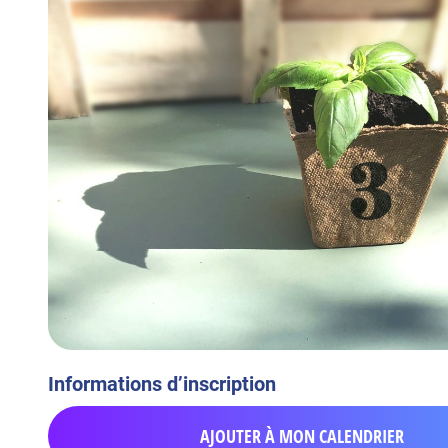
Informations d’inscription
AJOUTER À MON CALENDRIER