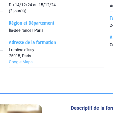
Du 14/12/24 au 15/12/24
A
(2 jour(s))
T
Région et Département
2
Île-de-France | Paris
A
Adresse de la formation
C
Lumière d'Issy
75015, Paris
Google Maps
Descriptif de la fo