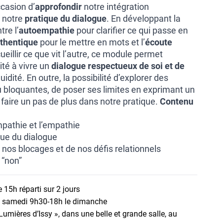
ccasion d’
approfondir
notre intégration
 notre
pratique du dialogue
. En développant la
tre l’
autoempathie
pour clarifier ce qui passe en
thentique
pour le mettre en mots et l’
écoute
eillir ce que vit l’autre, ce module permet
ité à vivre un
dialogue respectueux de soi et de
uidité. En outre, la possibilité d’explorer des
 ou bloquantes, de poser ses limites en exprimant un
 faire un pas de plus dans notre pratique.
Contenu
mpathie et l’empathie
ique du dialogue
 nos blocages et de nos défis relationnels
 “non”
 15h réparti sur 2 jours
e samedi 9h30-18h le dimanche
Lumières d’Issy », dans une belle et grande salle, au