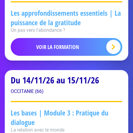
Les approfondissements essentiels | La
puissance de la gratitude
Un pas vers l'abondance ?
VOIR LA FORMATION
Du 14/11/26 au 15/11/26
OCCITANIE (66)
Les bases | Module 3 : Pratique du
dialogue
La relation avec le monde