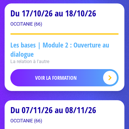
Du 17/10/26 au 18/10/26
OCCITANIE (66)
Les bases | Module 2 : Ouverture au
dialogue
La relation à l'autre
VOIR LA FORMATION
Du 07/11/26 au 08/11/26
OCCITANIE (66)