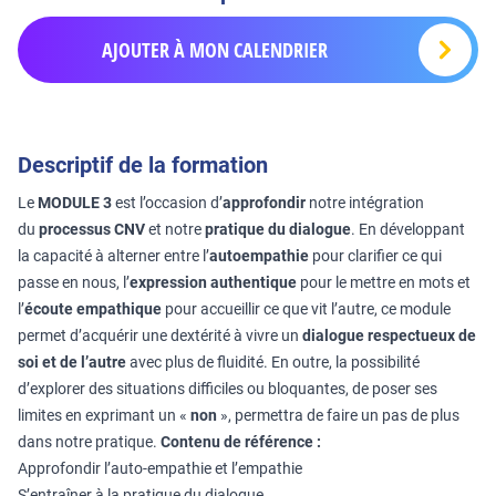
AJOUTER À MON CALENDRIER
Descriptif de la formation
Le
MODULE 3
est l’occasion d’
approfondir
notre intégration
du
processus CNV
et notre
pratique du dialogue
. En développant
la capacité à alterner entre l’
autoempathie
pour clarifier ce qui
passe en nous, l’
expression authentique
pour le mettre en mots et
l’
écoute empathique
pour accueillir ce que vit l’autre, ce module
permet d’acquérir une dextérité à vivre un
dialogue respectueux de
soi et de l’autre
avec plus de fluidité. En outre, la possibilité
d’explorer des situations difficiles ou bloquantes, de poser ses
limites en exprimant un «
non
», permettra de faire un pas de plus
dans notre pratique.
Contenu de référence :
Approfondir l’auto-empathie et l’empathie
S’entraîner à la pratique du dialogue