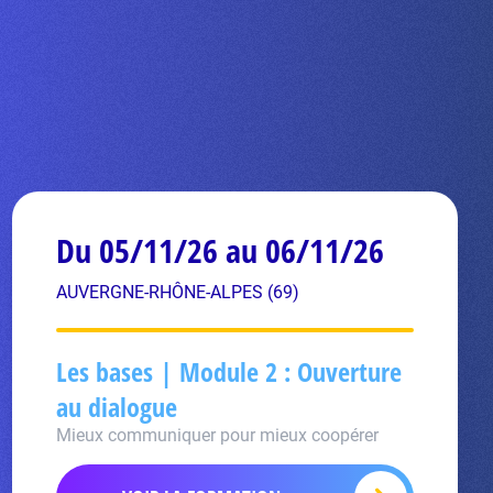
Du 05/11/26 au 06/11/26
AUVERGNE-RHÔNE-ALPES (69)
Les bases | Module 2 : Ouverture
au dialogue
Mieux communiquer pour mieux coopérer