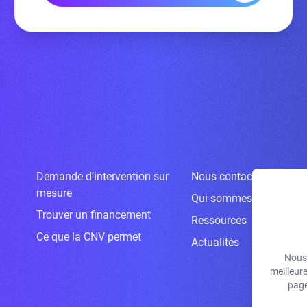
Demande d’intervention sur
Nous contacter
mesure
Qui sommes-nous ?
Trouver un financement
Ressources
Ce que la CNV permet
Actualités
Nous 
meilleur
page