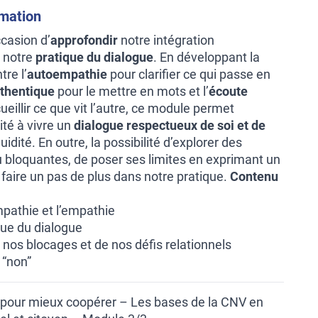
rmation
ccasion d’
approfondir
notre intégration
 notre
pratique du dialogue
. En développant la
tre l’
autoempathie
pour clarifier ce qui passe en
thentique
pour le mettre en mots et l’
écoute
eillir ce que vit l’autre, ce module permet
ité à vivre un
dialogue respectueux de soi et de
uidité. En outre, la possibilité d’explorer des
 ou bloquantes, de poser ses limites en exprimant un
 faire un pas de plus dans notre pratique.
Contenu
mpathie et l’empathie
ique du dialogue
 nos blocages et de nos défis relationnels
 “non”
our mieux coopérer – Les bases de la CNV en