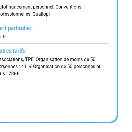
utofinancement personnel, Conventions
rofessionnelles, Qualiopi
arif particulier
60€
utres Tarifs
ssociations, TPE, Organisation de moins de 50
ersonnes : 411€ Organisation de 50 personnes ou
lus : 788€