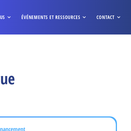
US
ÉVÉNEMENTS ET RESSOURCES
CONTACT
gue
inancement