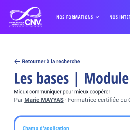
NOS FORMATIONS
NOS INTE
Retourner à la recherche
Les bases | Module 
Mieux communiquer pour mieux coopérer
Par
Marie MAYYAS
·
Formatrice certifiée d
Champ d'application