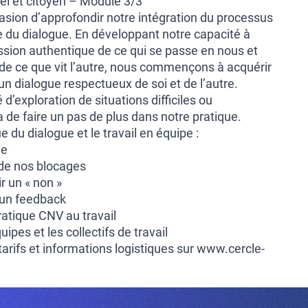
el et citoyen – Module 3/3
asion d’approfondir notre intégration du processus
e du dialogue. En développant notre capacité à
ession authentique de ce qui se passe en nous et
de ce que vit l’autre, nous commençons à acquérir
 un dialogue respectueux de soi et de l’autre.
é d’exploration de situations difficiles ou
de faire un pas de plus dans notre pratique.
e du dialogue et le travail en équipe :
ue
 de nos blocages
r un « non »
 un feedback
pratique CNV au travail
pes et les collectifs de travail
arifs et informations logistiques sur
www.cercle-