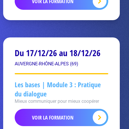
VOIR LA FORMATION
Du 17/12/26 au 18/12/26
AUVERGNE-RHÔNE-ALPES (69)
Les bases | Module 3 : Pratique
du dialogue
Mieux communiquer pour mieux coopérer
VOIR LA FORMATION