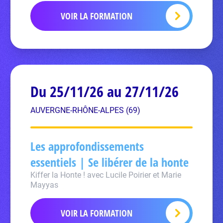
VOIR LA FORMATION
Du 25/11/26 au 27/11/26
AUVERGNE-RHÔNE-ALPES (69)
Les approfondissements
essentiels | Se libérer de la honte
Kiffer la Honte ! avec Lucile Poirier et Marie
Mayyas
VOIR LA FORMATION