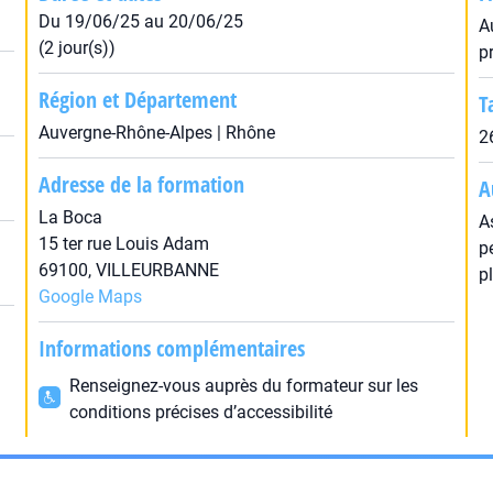
Du 19/06/25 au 20/06/25
A
(2 jour(s))
p
Région et Département
T
Auvergne-Rhône-Alpes | Rhône
2
Adresse de la formation
A
La Boca
A
15 ter rue Louis Adam
p
69100, VILLEURBANNE
p
Google Maps
Informations complémentaires
Renseignez-vous auprès du formateur sur les
conditions précises d’accessibilité