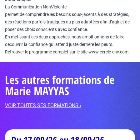
La Communication NonViolente
permet de comprendre les besoins sous-jacents à des stratégies,
des réactions parfois tragiques ou plus adaptées afin d’agir et de
poser des choix conscients avec confiance.
En métissant ces deux approches, nous ambitionnons de faire
découvrir la confiance qui attend juste derrière les peurs.
Retrouver le programme complet sur le site
www.cercle-cnv.com
Les autres formations de
Marie MAYYAS
VOIR TOUTES SES FORMATIONS ›
Du 17/09/26 au 18/09/26