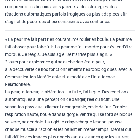
comprendre les besoins sous-jacents à des stratégies, des
réactions automatiques parfois tragiques ou plus adaptées afin
d’agir et de poser des choix conscients avec confiance.
« La peur me fait partir en courant, me rouler en boule. La peur me
fait aboyer pour faire fuir. La peur me fait mordre pour éviter d’être
mordue. Je réagis. Je suis agie. Je n’arrive plus à agir. »
3 jours pour explorer ce qui se cache derrière la peur,
à la découverte de nos fonctionnements neurobiologiques, avec la
Communication NonViolente et le modèle de l’Intelligence
Relationnelle.
La peur, la terreur, la sidération. La fuite, l’attaque. Des réactions
automatiques à une perception de danger, réel ou fictif. Une
sensation physique tellement désagréable, envie de fuir. Tension,
respiration haute, boule dans la gorge, ventre qui se tord se bloque
se serre, se gondole. La rigidité crispe chaque tendon, pousse
chaque muscle à l’action et les retient en même temps. Mental qui
fait défiler des images plus angoissantes les unes que les autres;