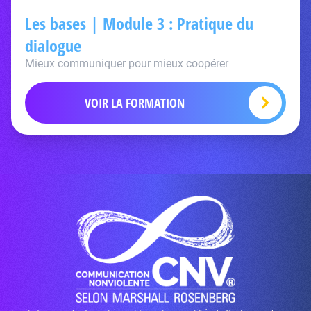
Les bases | Module 3 : Pratique du
dialogue
Mieux communiquer pour mieux coopérer
VOIR LA FORMATION