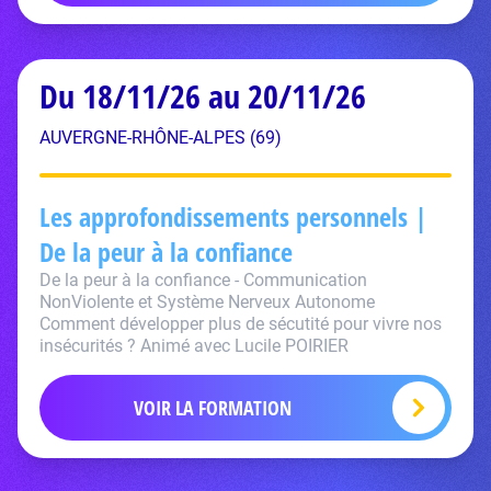
Du 18/11/26 au 20/11/26
AUVERGNE-RHÔNE-ALPES (69)
Les approfondissements personnels |
De la peur à la confiance
De la peur à la confiance - Communication
NonViolente et Système Nerveux Autonome
Comment développer plus de sécutité pour vivre nos
insécurités ? Animé avec Lucile POIRIER
VOIR LA FORMATION