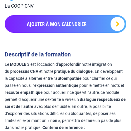
La COOP CNV
AJOUTER À MON CALENDRIER
Descriptif de la formation
Le
MODULE 3
est l’occasion d’
approfondir
notre intégration
du
processus CNV
et notre
pratique du dialogue
. En développant
la capacité à alterner entre l’
autoempathie
pour clarifier ce qui
passe en nous, l’
expression authentique
pour le mettre en mots et
l’
écoute empathique
pour accueillir ce que vit l’autre, ce module
permet d’acquérir une dextérité à vivre un
dialogue respectueux de
soi et de l’autre
avec plus de fluidité. En outre, la possibilité
d’explorer des situations difficiles ou bloquantes, de poser ses
limites en exprimant un «
non
», permettra de faire un pas de plus
dans notre pratique.
Contenu de référence :