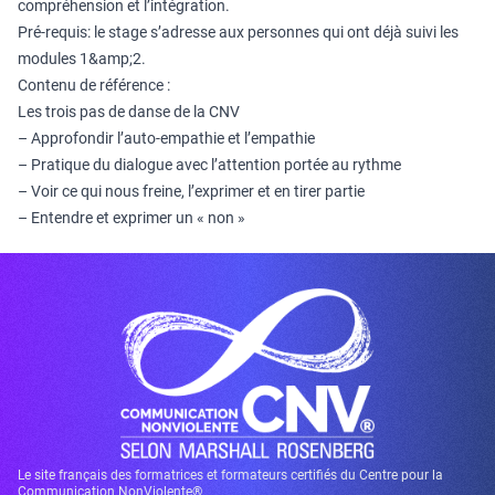
compréhension et l’intégration.
Pré-requis: le stage s’adresse aux personnes qui ont déjà suivi les
modules 1&amp;2.
Contenu de référence :
Les trois pas de danse de la CNV
– Approfondir l’auto-empathie et l’empathie
– Pratique du dialogue avec l’attention portée au rythme
– Voir ce qui nous freine, l’exprimer et en tirer partie
– Entendre et exprimer un « non »
Le site français des formatrices et formateurs certifiés du Centre pour la
Communication NonViolente®