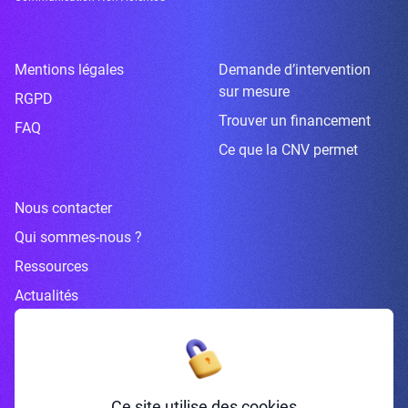
Mentions légales
Demande d’intervention
sur mesure
RGPD
Trouver un financement
FAQ
Ce que la CNV permet
Nous contacter
Qui sommes-nous ?
Ressources
Actualités
Inscrivez-vous à la newsletter
Ce site utilise des cookies