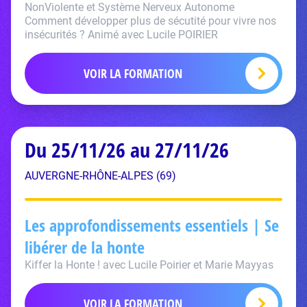
NonViolente et Système Nerveux Autonome
Comment développer plus de sécutité pour vivre nos
insécurités ? Animé avec Lucile POIRIER
VOIR LA FORMATION
Du 25/11/26 au 27/11/26
AUVERGNE-RHÔNE-ALPES (69)
Les approfondissements essentiels | Se
libérer de la honte
Kiffer la Honte ! avec Lucile Poirier et Marie Mayyas
VOIR LA FORMATION