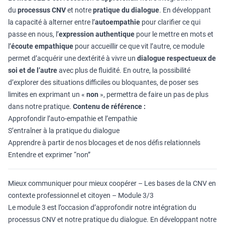
du
processus CNV
et notre
pratique du dialogue
. En développant
la capacité à alterner entre l’
autoempathie
pour clarifier ce qui
passe en nous, l’
expression authentique
pour le mettre en mots et
l’
écoute empathique
pour accueillir ce que vit l’autre, ce module
permet d’acquérir une dextérité à vivre un
dialogue respectueux de
soi et de l’autre
avec plus de fluidité. En outre, la possibilité
d’explorer des situations difficiles ou bloquantes, de poser ses
limites en exprimant un «
non
», permettra de faire un pas de plus
dans notre pratique.
Contenu de référence :
Approfondir l’auto-empathie et l’empathie
S’entraîner à la pratique du dialogue
Apprendre à partir de nos blocages et de nos défis relationnels
Entendre et exprimer “non”
Mieux communiquer pour mieux coopérer – Les bases de la CNV en
contexte professionnel et citoyen – Module 3/3
Le module 3 est l’occasion d’approfondir notre intégration du
processus CNV et notre pratique du dialogue. En développant notre