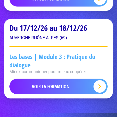
Du 17/12/26 au 18/12/26
AUVERGNE-RHÔNE-ALPES (69)
Les bases | Module 3 : Pratique du
dialogue
Mieux communiquer pour mieux coopérer
VOIR LA FORMATION