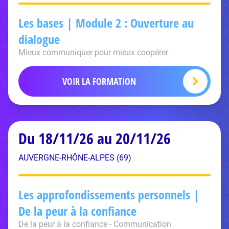
Les bases | Module 2 : Ouverture au
dialogue
Mieux communiquer pour mieux coopérer
VOIR LA FORMATION
Du 18/11/26 au 20/11/26
AUVERGNE-RHÔNE-ALPES (69)
Les approfondissements personnels |
De la peur à la confiance
De la peur à la confiance - Communication