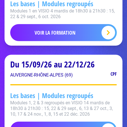
Les bases | Modules regroupés
Modules 1 en VISIO 4 mardis de 18h30 à 21h30 : 15,
22 & 29 sept., 6 oct. 2026
VOIR LA FORMATION
Du 15/09/26 au 22/12/26
CPF
AUVERGNE-RHÔNE-ALPES (69)
Les bases | Modules regroupés
Modules 1, 2 & 3 regroupés en VISIO 14 mardis de
18h30 à 21h30 : 15, 22 & 29 sept., 6, 13 & 27 oct., 3,
10, 17 & 24 nov., 1, 8, 15 et 22 déc. 2026