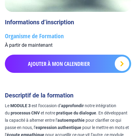
Informations d’inscription
Organisme de Formation
À partir de maintenant
AJOUTER À MON CALENDRIER
Descriptif de la formation
Le
MODULE 3
est l’occasion d’
approfondir
notre intégration
du
processus CNV
et notre
pratique du dialogue
. En développant
la capacité à alterner entre l’
autoempathie
pour clarifier ce qui
passe en nous, l’
expression authentique
pour le mettre en mots et
l’
écoute empathique
pour accueillir ce que vit l’autre, ce module