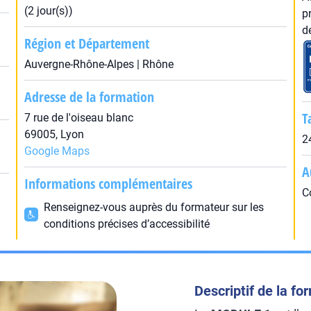
(2 jour(s))
p
d
Région et Département
Auvergne-Rhône-Alpes | Rhône
Adresse de la formation
T
7 rue de l'oiseau blanc
69005, Lyon
2
Google Maps
A
Informations complémentaires
C
Renseignez-vous auprès du formateur sur les
conditions précises d’accessibilité
Descriptif de la fo