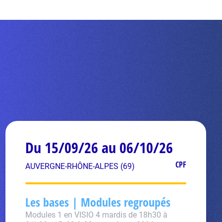
Du 15/09/26 au 06/10/26
CPF
AUVERGNE-RHÔNE-ALPES (69)
Les bases | Modules regroupés
Modules 1 en VISIO 4 mardis de 18h30 à