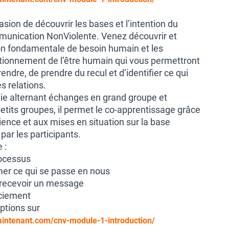
asion de découvrir les bases et l’intention du
munication NonViolente. Venez découvrir et
on fondamentale de besoin humain et les
ionnement de l’être humain qui vous permettront
dre, de prendre du recul et d’identifier ce qui
s relations.
e alternant échanges en grand groupe et
tits groupes, il permet le co-apprentissage grâce
ence et aux mises en situation sur la base
ar les participants.
 :
rocessus
imer ce qui se passe en nous
 recevoir un message
ciement
iptions sur
aintenant.com/cnv-module-1-introduction/