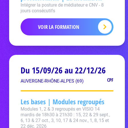
Intégrer la posture de médiateur·e CNV - 8
jours consécutifs
VOIR LA FORMATION
Du 15/09/26 au 22/12/26
CPF
AUVERGNE-RHÔNE-ALPES (69)
Les bases | Modules regroupés
Modules 1, 2 & 3 regroupés en VISIO 14
mardis de 18h30 à 21h30 : 15, 22 & 29 sept.,
6, 13 & 27 oct., 3, 10, 17 & 24 nov., 1, 8, 15 et
22 déc. 2026