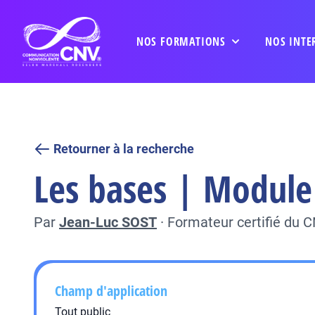
NOS FORMATIONS
NOS INTE
Retourner à la recherche
Les bases | Module 
Par
Jean-Luc SOST
·
Formateur certifié du 
Champ d'application
Tout public