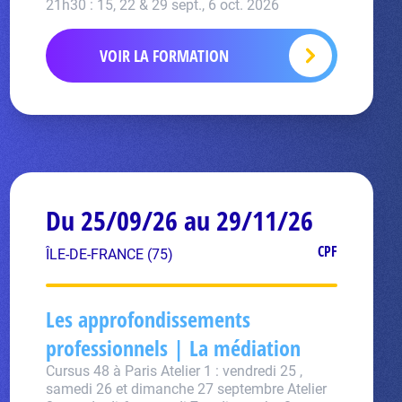
21h30 : 15, 22 & 29 sept., 6 oct. 2026
VOIR LA FORMATION
Du 25/09/26 au 29/11/26
CPF
ÎLE-DE-FRANCE (75)
Les approfondissements
professionnels | La médiation
Cursus 48 à Paris Atelier 1 : vendredi 25 ,
samedi 26 et dimanche 27 septembre Atelier