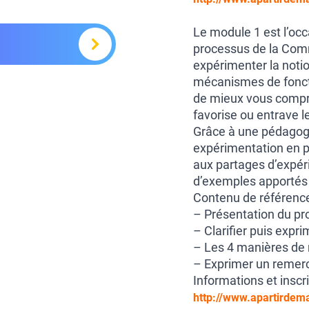
Le module 1 est l’occ
processus de la Com
expérimenter la noti
mécanismes de fonct
de mieux vous compren
favorise ou entrave le
Grâce à une pédagogi
expérimentation en pe
aux partages d’expéri
d’exemples apportés p
Contenu de référence
– Présentation du p
– Clarifier puis expr
– Les 4 manières de
– Exprimer un remer
Informations et inscr
http://www.apartirdem