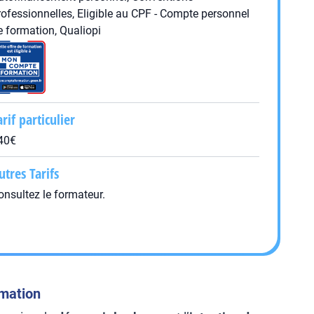
rofessionnelles, Eligible au CPF - Compte personnel
e formation, Qualiopi
arif particulier
40€
utres Tarifs
onsultez le formateur.
rmation