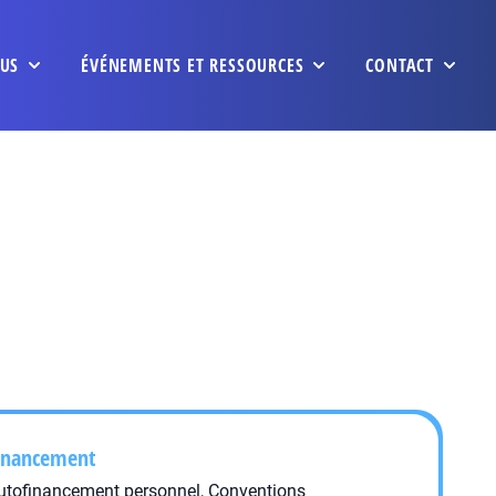
US
ÉVÉNEMENTS ET RESSOURCES
CONTACT
inancement
utofinancement personnel, Conventions