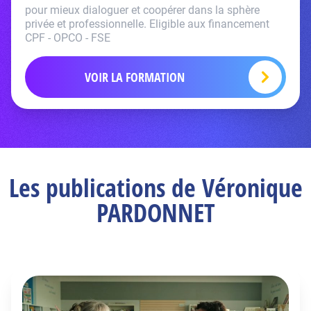
pour mieux dialoguer et coopérer dans la sphère
privée et professionnelle. Eligible aux financement
CPF - OPCO - FSE
VOIR LA FORMATION
Les publications de Véronique
PARDONNET