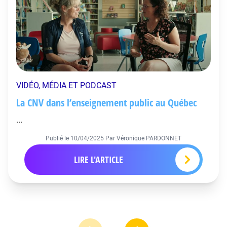
VIDÉO, MÉDIA ET PODCAST
La CNV dans l’enseignement public au Québec
...
Publié le
10/04/2025
Par Véronique PARDONNET
LIRE L'ARTICLE