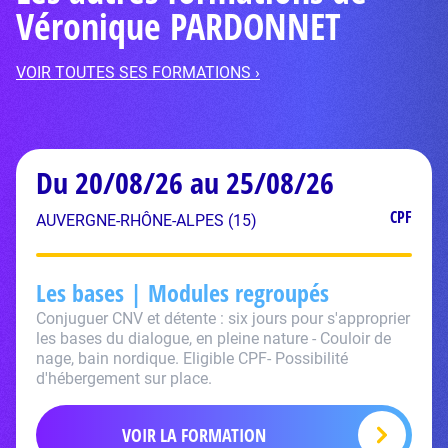
Véronique PARDONNET
VOIR TOUTES SES FORMATIONS ›
Du 20/08/26 au 25/08/26
CPF
AUVERGNE-RHÔNE-ALPES (15)
Les bases | Modules regroupés
Conjuguer CNV et détente : six jours pour s'approprier
les bases du dialogue, en pleine nature - Couloir de
nage, bain nordique. Eligible CPF- Possibilité
d'hébergement sur place.
VOIR LA FORMATION