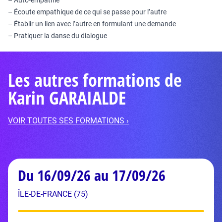
– Auto-empathie
– Écoute empathique de ce qui se passe pour l’autre
– Établir un lien avec l’autre en formulant une demande
– Pratiquer la danse du dialogue
Les autres formations de
Karin GARAIALDE
VOIR TOUTES SES FORMATIONS ›
Du 16/09/26 au 17/09/26
ÎLE-DE-FRANCE (75)