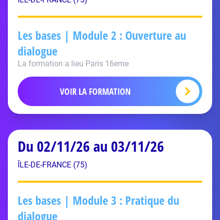
Les bases | Module 2 : Ouverture au
dialogue
La formation a lieu Paris 16eme
VOIR LA FORMATION
Du 02/11/26 au 03/11/26
ÎLE-DE-FRANCE (75)
Les bases | Module 3 : Pratique du
dialogue