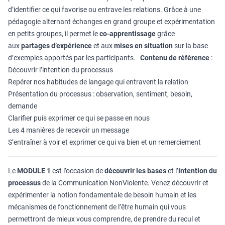
d’identifier ce qui favorise ou entrave les relations. Grâce à une
pédagogie alternant échanges en grand groupe et expérimentation
en petits groupes, il permet le
co-apprentissage
grâce
aux
partages d’expérience
et aux
mises en situation
sur la base
d’exemples apportés par les participants.
Contenu de référence
:
Découvrir l’intention du processus
Repérer nos habitudes de langage qui entravent la relation
Présentation du processus : observation, sentiment, besoin,
demande
Clarifier puis exprimer ce qui se passe en nous
Les 4 manières de recevoir un message
S’entraîner à voir et exprimer ce qui va bien et un remerciement
Le
MODULE 1
est l’occasion de
découvrir les bases
et l’
intention du
processus
de la Communication NonViolente. Venez découvrir et
expérimenter la notion fondamentale de besoin humain et les
mécanismes de fonctionnement de l’être humain qui vous
permettront de mieux vous comprendre, de prendre du recul et