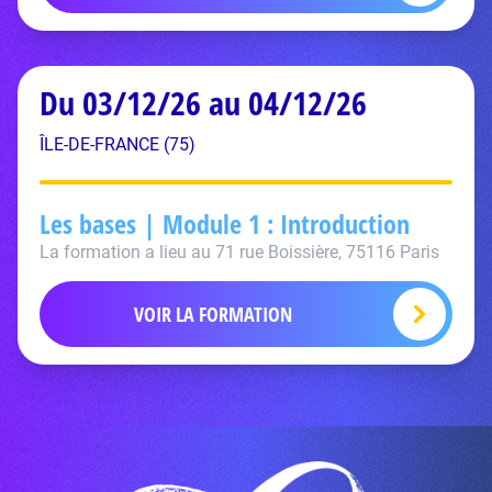
Du 03/12/26 au 04/12/26
ÎLE-DE-FRANCE (75)
Les bases | Module 1 : Introduction
La formation a lieu au 71 rue Boissière, 75116 Paris
VOIR LA FORMATION