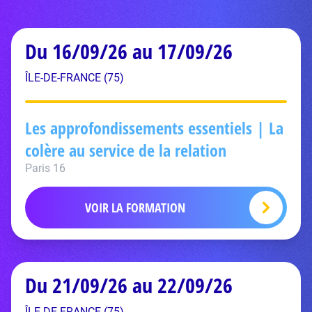
Du 16/09/26 au 17/09/26
ÎLE-DE-FRANCE (75)
Les approfondissements essentiels | La
colère au service de la relation
Paris 16
VOIR LA FORMATION
Du 21/09/26 au 22/09/26
ÎLE-DE-FRANCE (75)