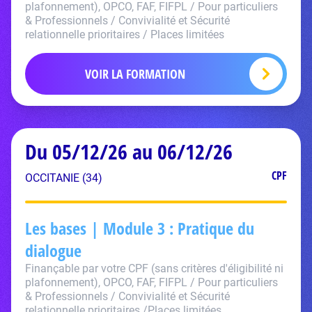
plafonnement), OPCO, FAF, FIFPL / Pour particuliers
& Professionnels / Convivialité et Sécurité
relationnelle prioritaires / Places limitées
VOIR LA FORMATION
Du 05/12/26 au 06/12/26
CPF
OCCITANIE (34)
Les bases | Module 3 : Pratique du
dialogue
Finançable par votre CPF (sans critères d'éligibilité ni
plafonnement), OPCO, FAF, FIFPL / Pour particuliers
& Professionnels / Convivialité et Sécurité
relationnelle prioritaires /Places limitées