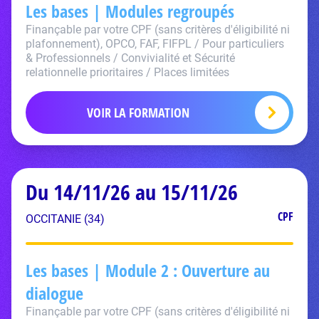
Les bases | Modules regroupés
Finançable par votre CPF (sans critères d'éligibilité ni
plafonnement), OPCO, FAF, FIFPL / Pour particuliers
& Professionnels / Convivialité et Sécurité
relationnelle prioritaires / Places limitées
VOIR LA FORMATION
Du 14/11/26 au 15/11/26
CPF
OCCITANIE (34)
Les bases | Module 2 : Ouverture au
dialogue
Finançable par votre CPF (sans critères d'éligibilité ni