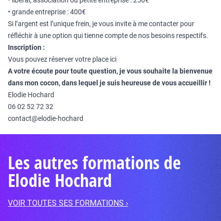
• libéral, association ou petite entreprise : 250€
• grande entreprise : 400€
Si l’argent est l’unique frein, je vous invite à me contacter pour
réfléchir à une option qui tienne compte de nos besoins respectifs.
Inscription :
Vous pouvez réserver votre place ici
A votre écoute pour toute question, je vous souhaite la bienvenue
dans mon cocon, dans lequel je suis heureuse de vous accueillir !
Elodie Hochard
06 02 52 72 32
contact@elodie-hochard
Les autres formations de
Elodie Hochard
VOIR TOUTES SES FORMATIONS ›