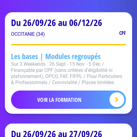
Du 26/09/26 au 06/12/26
CPF
OCCITANIE (34)
Les bases | Modules regroupés
Sur 3 Weekends : 26 Sept - 15 Nov - 5 Déc /
Finançable par CPF (sans critères d'éligibilité ni
plafonnement), OPCO, FAF, FIFPL / Pour Particuliers
& Professionnels / Convivialité / Places limitées
VOIR LA FORMATION
Du 26/09/26 au 27/09/26