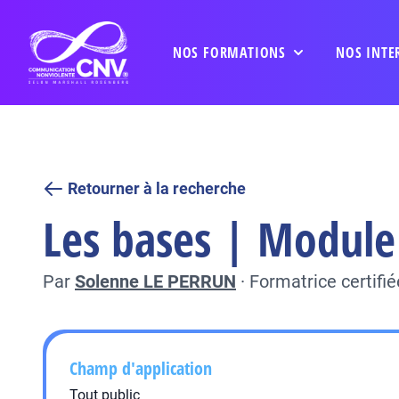
NOS FORMATIONS
NOS INTE
Retourner à la recherche
Les bases | Module
Par
Solenne LE PERRUN
·
Formatrice certifi
Champ d'application
Tout public