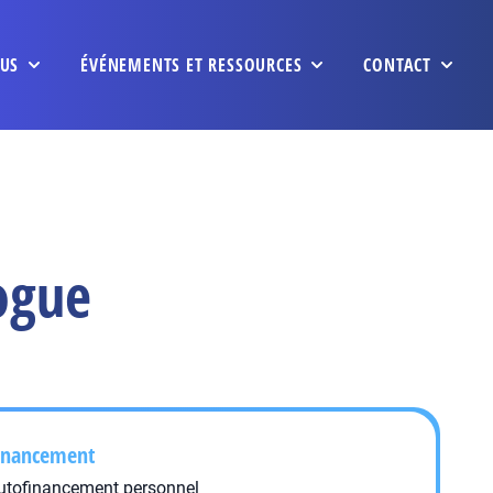
US
ÉVÉNEMENTS ET RESSOURCES
CONTACT
ogue
inancement
utofinancement personnel