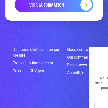
VOIR LA FORMATION
Demande d’intervention sur
Nous contacter
mesure
Qui sommes-nous ?
Trouver un financement
Ressources
Ce que la CNV permet
Actualités
Nous 
meilleur
page