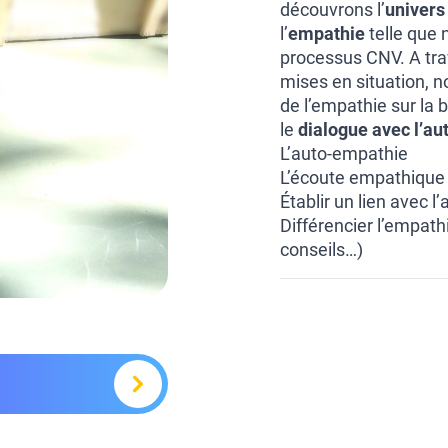
découvrons l’
univers 
l’
empathie
telle que 
processus CNV. A tra
mises en situation, n
de l’empathie sur la
le
dialogue avec l’aut
L’auto-empathie
L’écoute empathique 
Établir un lien avec 
Différencier l’empath
conseils…)