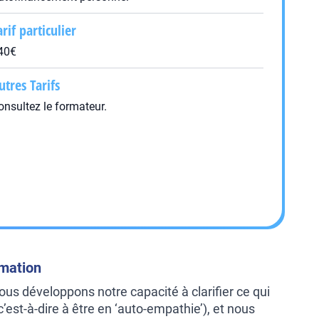
arif particulier
40€
utres Tarifs
onsultez le formateur.
rmation
nous développons notre capacité à clarifier ce qui
’est-à-dire à être en ‘auto-empathie’), et nous