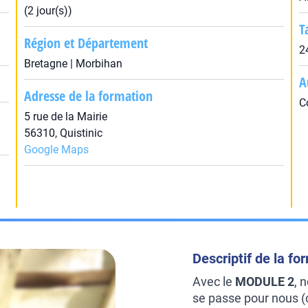
(2 jour(s))
T
Région et Département
2
Bretagne | Morbihan
A
Adresse de la formation
C
5 rue de la Mairie
56310, Quistinic
Google Maps
Descriptif de la fo
Avec le
MODULE 2
, 
se passe pour nous (c