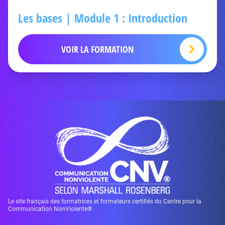
Les bases | Module 1 : Introduction
VOIR LA FORMATION
Le site français des formatrices et formateurs certifiés du Centre pour la
Communication NonViolente®