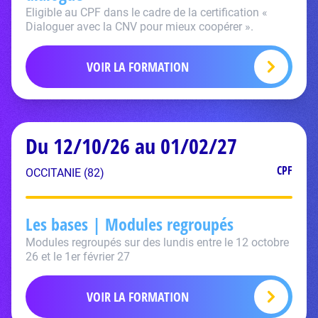
Eligible au CPF dans le cadre de la certification «
Dialoguer avec la CNV pour mieux coopérer ».
VOIR LA FORMATION
Du 12/10/26 au 01/02/27
CPF
OCCITANIE (82)
Les bases | Modules regroupés
Modules regroupés sur des lundis entre le 12 octobre
26 et le 1er février 27
VOIR LA FORMATION