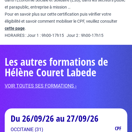
dans l’Économie Sociale et Solidaire (ESS), dans les secteurs public
et parapublic, entreprise à mission …
Pour en savoir plus sur cette certification puis vérifier votre
éligibilité et savoir comment mobiliser le CPF, veuillez consulter
cette page
.
HORAIRES : Jour 1 : 9h00-17h15 Jour 2 : 9h00-17h15
Les autres formations de
Hélène Couret Labede
VOIR TOUTES SES FORMATIONS ›
Du 26/09/26 au 27/09/26
CPF
OCCITANIE (31)