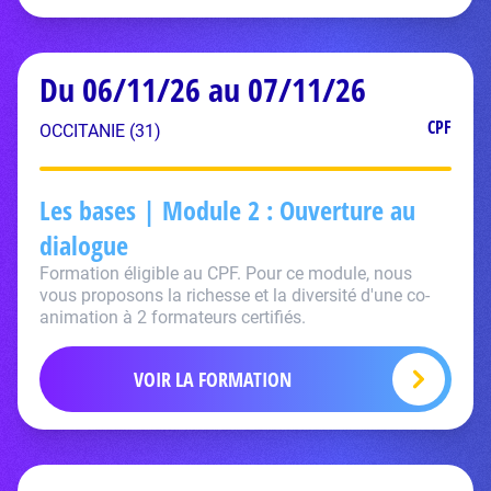
Du 06/11/26 au 07/11/26
CPF
OCCITANIE (31)
Les bases | Module 2 : Ouverture au
dialogue
Formation éligible au CPF. Pour ce module, nous
vous proposons la richesse et la diversité d'une co-
animation à 2 formateurs certifiés.
VOIR LA FORMATION