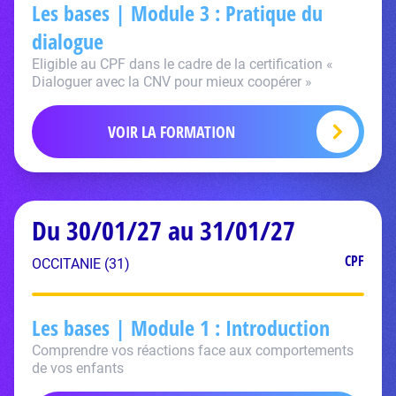
Les bases | Module 3 : Pratique du
dialogue
Eligible au CPF dans le cadre de la certification «
Dialoguer avec la CNV pour mieux coopérer »
VOIR LA FORMATION
Du 30/01/27 au 31/01/27
CPF
OCCITANIE (31)
Les bases | Module 1 : Introduction
Comprendre vos réactions face aux comportements
de vos enfants