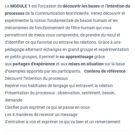
Le
MODULE 1
est l’occasion de
découvrir les bases
et l’
intention du
processus
de la Communication NonViolente. Venez découvrir et
expérimenter la notion fondamentale de besoin humain et les
mécanismes de fonctionnement de l’être humain qui vous
permettront de mieux vous comprendre, de prendre du recul et
d’identifier ce qui favorise ou entrave les relations. Grâce à une
pédagogie alternant échanges en grand groupe et expérimentation
en petits groupes, il permet le
co-apprentissage
grâce
aux
partages d’expérience
et aux
mises en situation
sur la base
d’exemples apportés par les participants.
Contenu de référence
:
Découvrir l’intention du processus
Repérer nos habitudes de langage qui entravent la relation
Présentation du processus : observation, sentiment, besoin,
demande
Clarifier puis exprimer ce qui se passe en nous
Les 4 manières de recevoir un message
S’entraîner à voir et exprimer ce qui va bien et un remerciement