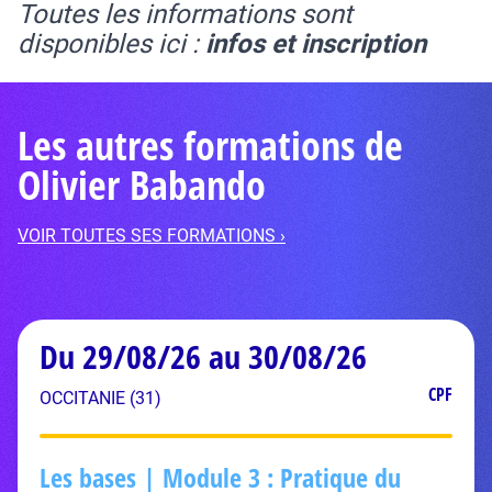
Toutes les informations sont
disponibles ici :
infos et inscription
Les autres formations de
Olivier Babando
VOIR TOUTES SES FORMATIONS ›
Du 29/08/26 au 30/08/26
CPF
OCCITANIE (31)
Les bases | Module 3 : Pratique du