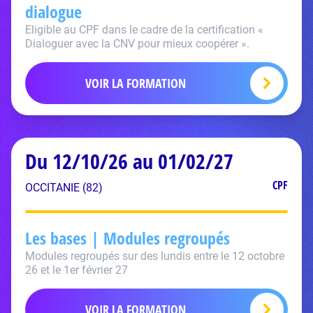
dialogue
Eligible au CPF dans le cadre de la certification «
Dialoguer avec la CNV pour mieux coopérer ».
VOIR LA FORMATION
Du 12/10/26 au 01/02/27
CPF
OCCITANIE (82)
Les bases | Modules regroupés
Modules regroupés sur des lundis entre le 12 octobre
26 et le 1er février 27
VOIR LA FORMATION