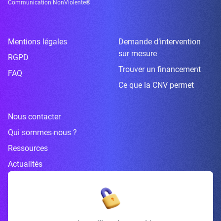
Communication NonViolente®
Mentions légales
Demande d’intervention
sur mesure
RGPD
Trouver un financement
FAQ
Ce que la CNV permet
Nous contacter
Qui sommes-nous ?
Ressources
Actualités
Inscrivez-vous à la newsletter