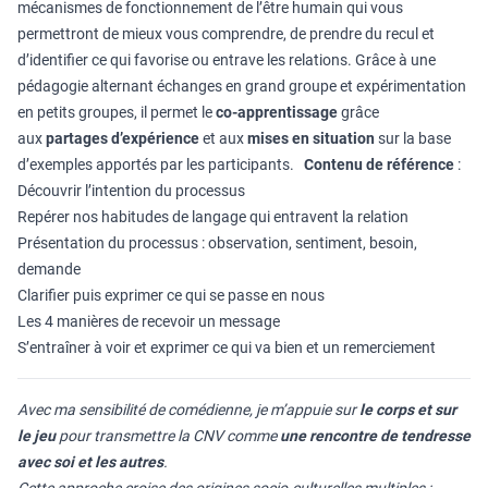
mécanismes de fonctionnement de l’être humain qui vous
permettront de mieux vous comprendre, de prendre du recul et
d’identifier ce qui favorise ou entrave les relations. Grâce à une
pédagogie alternant échanges en grand groupe et expérimentation
en petits groupes, il permet le
co-apprentissage
grâce
aux
partages d’expérience
et aux
mises en situation
sur la base
d’exemples apportés par les participants.
Contenu de référence
:
Découvrir l’intention du processus
Repérer nos habitudes de langage qui entravent la relation
Présentation du processus : observation, sentiment, besoin,
demande
Clarifier puis exprimer ce qui se passe en nous
Les 4 manières de recevoir un message
S’entraîner à voir et exprimer ce qui va bien et un remerciement
Avec ma sensibilité de comédienne, je m’appuie sur
le corps et sur
le jeu
pour transmettre la CNV comme
une rencontre de tendresse
avec soi et les autres
.