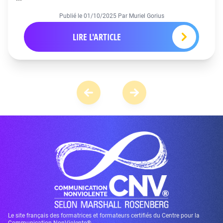
Publié le
01/10/2025
Par Muriel Gorius
LIRE L'ARTICLE
Le site français des formatrices et formateurs certifiés du Centre pour la
Communication NonViolente®