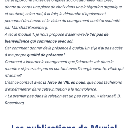
Cette approche croise des origines socio-culturelles multiples ;
donne au corps une place de choix dans une intégration organique
et soutient, selon moi, à la fois, la démarche d’apaisement
personnel de chacun et la vision du changement sociétal souhaité
par Marshall Rosenberg.
Avec le module 1, je nous propose d’aller vivre
le 1er pas de
bienveillance qui commence avec soi.
Car comment donner de la présence à quelqu’un si je n’ai pas accès
à ma propre
qualité de présence
?
Comment « incarner le changement que j’aimerais voir dans le
monde » si je ne suis pas en contact avec l’énergie vivante, vitale qui
m’anime?
C’est ce contact avec
la force de VIE, en nous
, que nous tâcherons
d’expérimenter dans cette initiation à la nonviolence.
« Le premier pas dans la relation est un pas vers soi. » Marshall. B.
Rosenberg