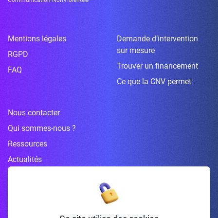
Mentions légales
Demande d’intervention
sur mesure
RGPD
Trouver un financement
FAQ
Ce que la CNV permet
Nous contacter
Qui sommes-nous ?
Ressources
Actualités
Inscrivez-vous à la newsletter