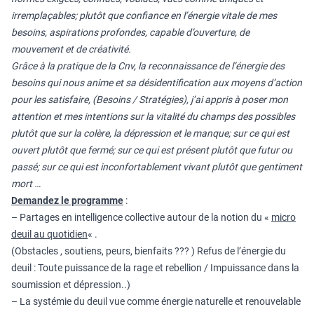
irremplaçables; plutôt que confiance en l’énergie vitale de mes
besoins, aspirations profondes, capable d’ouverture, de
mouvement et de créativité.
Grâce à la pratique de la Cnv, la reconnaissance de l’énergie des
besoins qui nous anime et sa désidentification aux moyens d’action
pour les satisfaire, (Besoins / Stratégies), j’ai appris à poser mon
attention et mes intentions sur la vitalité du champs des possibles
plutôt que sur la colère, la dépression et le manque; sur ce qui est
ouvert plutôt que fermé; sur ce qui est présent plutôt que futur ou
passé; sur ce qui est inconfortablement vivant plutôt que gentiment
mort …
Demandez le programme
:
– Partages en intelligence collective autour de la notion du «
micro
deuil au quotidien
« .
(Obstacles , soutiens, peurs, bienfaits ??? ) Refus de l’énergie du
deuil : Toute puissance de la rage et rebellion / Impuissance dans la
soumission et dépression..)
– La systémie du deuil vue comme énergie naturelle et renouvelable