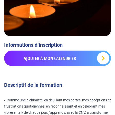
Informations d’inscription
AJOUTER À MON CALENDRIER
Descriptif de la formation
« Comme une alchimiste, en deuillant mes pertes, mes décéptions et
frustrations quotidiennes; en reconnaissant et en célébrant mes
« présents » de chaque jour, j’apprends, avec la CNV, à transformer