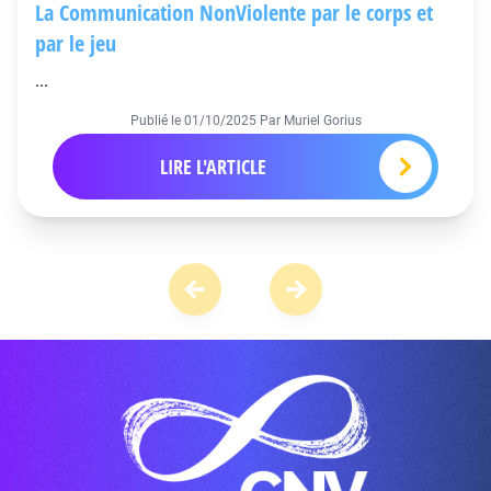
La Communication NonViolente par le corps et
par le jeu
...
Publié le
01/10/2025
Par Muriel Gorius
LIRE L'ARTICLE