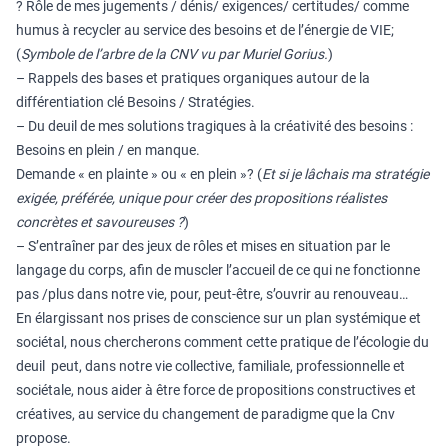
? Rôle de mes jugements / dénis/ exigences/ certitudes/ comme
humus à recycler au service des besoins et de l’énergie de VIE;
(
Symbole de l’arbre de la CNV vu par Muriel Gorius.
)
– Rappels des bases et pratiques organiques autour de la
différentiation clé Besoins / Stratégies.
– Du deuil de mes solutions tragiques à la créativité des besoins :
Besoins en plein / en manque.
Demande « en plainte » ou « en plein »? (
Et si je lâchais ma stratégie
exigée, préférée, unique pour créer des propositions réalistes
concrètes et savoureuses ?
)
– S’entraîner par des jeux de rôles et mises en situation par le
langage du corps, afin de muscler l’accueil de ce qui ne fonctionne
pas /plus dans notre vie, pour, peut-être, s’ouvrir au renouveau…
En élargissant nos prises de conscience sur un plan systémique et
sociétal, nous chercherons comment cette pratique de l’écologie du
deuil peut, dans notre vie collective, familiale, professionnelle et
sociétale, nous aider à être force de propositions constructives et
créatives, au service du changement de paradigme que la Cnv
propose.