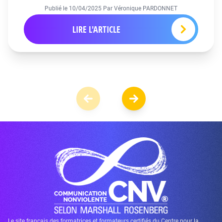
Publié le
10/04/2025
Par Véronique PARDONNET
LIRE L'ARTICLE
Le site français des formatrices et formateurs certifiés du Centre pour la