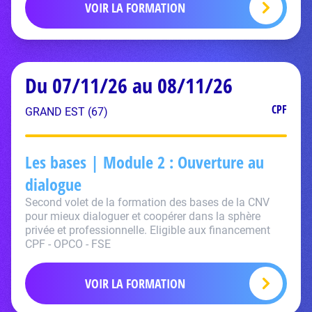
VOIR LA FORMATION
Du 07/11/26 au 08/11/26
CPF
GRAND EST (67)
Les bases | Module 2 : Ouverture au
dialogue
Second volet de la formation des bases de la CNV
pour mieux dialoguer et coopérer dans la sphère
privée et professionnelle. Eligible aux financement
CPF - OPCO - FSE
VOIR LA FORMATION