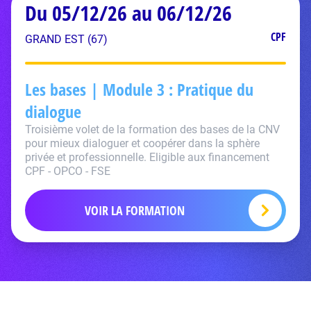
Du 05/12/26 au 06/12/26
CPF
GRAND EST (67)
Les bases | Module 3 : Pratique du
dialogue
Troisième volet de la formation des bases de la CNV
pour mieux dialoguer et coopérer dans la sphère
privée et professionnelle. Eligible aux financement
CPF - OPCO - FSE
VOIR LA FORMATION