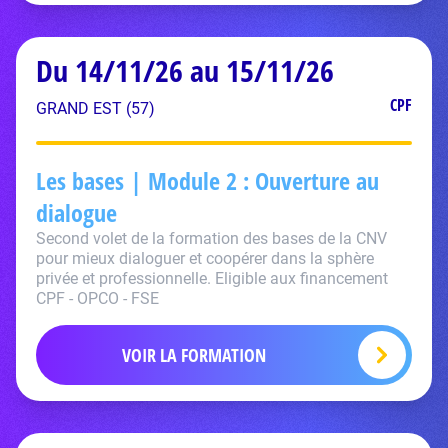
Du 14/11/26 au 15/11/26
CPF
GRAND EST (57)
Les bases | Module 2 : Ouverture au
dialogue
Second volet de la formation des bases de la CNV
pour mieux dialoguer et coopérer dans la sphère
privée et professionnelle. Eligible aux financement
CPF - OPCO - FSE
VOIR LA FORMATION