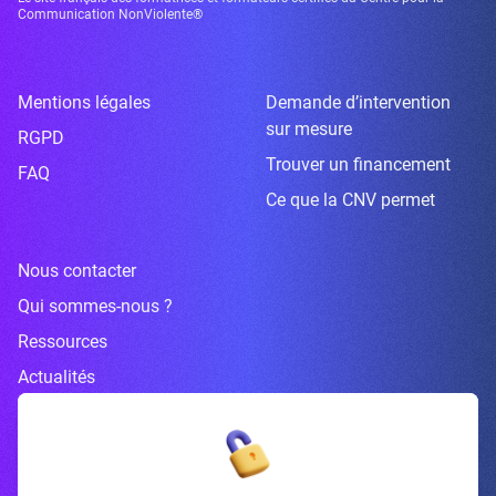
Communication NonViolente®
Mentions légales
Demande d’intervention
sur mesure
RGPD
Trouver un financement
FAQ
Ce que la CNV permet
Nous contacter
Qui sommes-nous ?
Ressources
Actualités
Inscrivez-vous à la newsletter