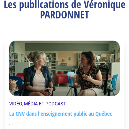
Les publications de Véronique
PARDONNET
VIDÉO, MÉDIA ET PODCAST
La CNV dans l’enseignement public au Québec
...