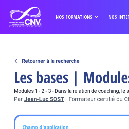
NOS FORMATIONS
NOS INTE
Retourner à la recherche
Les bases | Module
Modules 1 - 2 - 3 - Dans la relation de coaching, l
Par
Jean-Luc SOST
·
Formateur certifié du 
Champ d'application