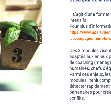
Il s’agit d’une format
intensifs
Pour plus d’informati
https://www.apartirde
laccompagnement-le-co
Ces 3 modules visent
adaptés aux enjeux p
de coaching (manage
humaines, chefs d’éq
Parmi ces enjeux, le
modules : tenir compte
détecter rapidement l
partenaires pour cré
conflits.