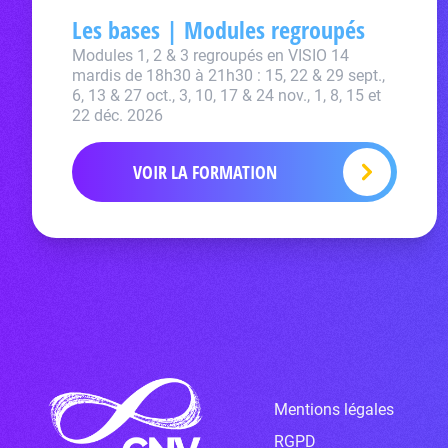
Les bases | Modules regroupés
Modules 1, 2 & 3 regroupés en VISIO 14
mardis de 18h30 à 21h30 : 15, 22 & 29 sept.,
6, 13 & 27 oct., 3, 10, 17 & 24 nov., 1, 8, 15 et
22 déc. 2026
VOIR LA FORMATION
Mentions légales
RGPD