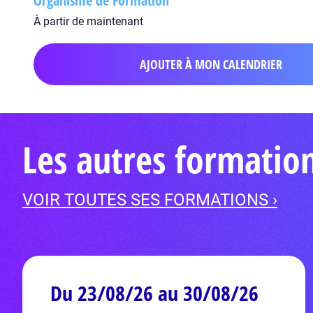
Organisme de Formation
À partir de maintenant
AJOUTER À MON CALENDRIER
Les autres formatio
VOIR TOUTES SES FORMATIONS ›
Du 23/08/26 au 30/08/26