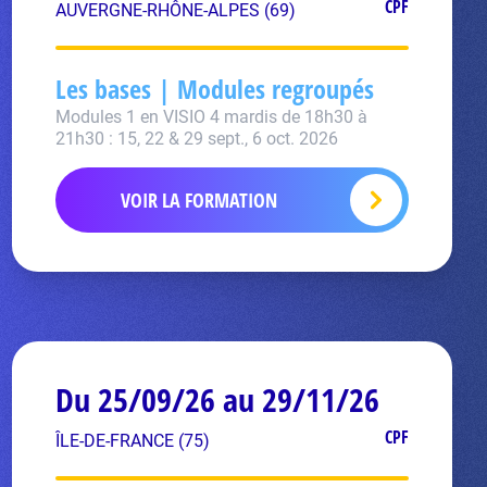
CPF
AUVERGNE-RHÔNE-ALPES (69)
Les bases | Modules regroupés
Modules 1 en VISIO 4 mardis de 18h30 à
21h30 : 15, 22 & 29 sept., 6 oct. 2026
VOIR LA FORMATION
Du 25/09/26 au 29/11/26
CPF
ÎLE-DE-FRANCE (75)