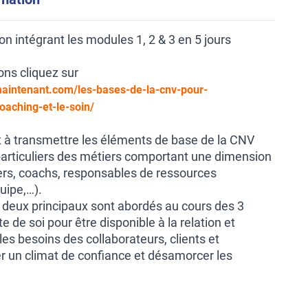
ion intégrant les modules 1, 2 & 3 en 5 jours
ons cliquez sur
maintenant.com/les-bases-de-la-cnv-pour-
aching-et-le-soin/
 à transmettre les éléments de base de la CNV
articuliers des métiers comportant une dimension
rs, coachs, responsables de ressources
uipe,…).
s deux principaux sont abordés au cours des 3
 de soi pour être disponible à la relation et
es besoins des collaborateurs, clients et
er un climat de confiance et désamorcer les