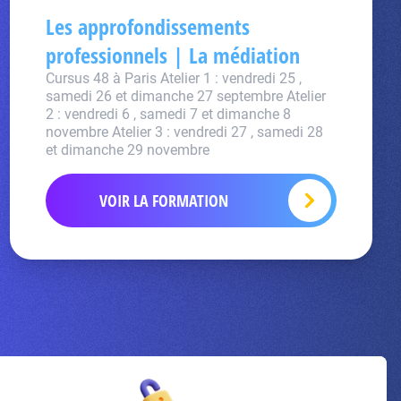
Les approfondissements
professionnels | La médiation
Cursus 48 à Paris Atelier 1 : vendredi 25 ,
samedi 26 et dimanche 27 septembre Atelier
2 : vendredi 6 , samedi 7 et dimanche 8
novembre Atelier 3 : vendredi 27 , samedi 28
et dimanche 29 novembre
VOIR LA FORMATION
Inscrivez-vous à la newsletter