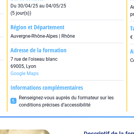
Du 30/04/25 au 04/05/25
A
(5 jour(s))
p
Région et Département
T
Auvergne-Rhône-Alpes | Rhône
€
Adresse de la formation
A
7 rue de l'oiseau blanc
C
69005, Lyon
Google Maps
Informations complémentaires
Renseignez-vous auprès du formateur sur les
conditions précises d’accessibilité
Descriptif de la fo