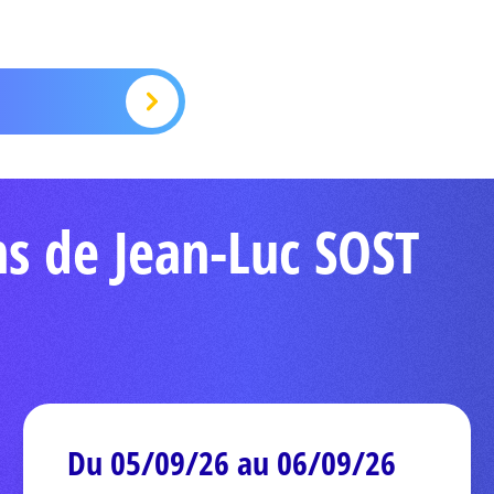
ns de Jean-Luc SOST
Du 05/09/26 au 06/09/26